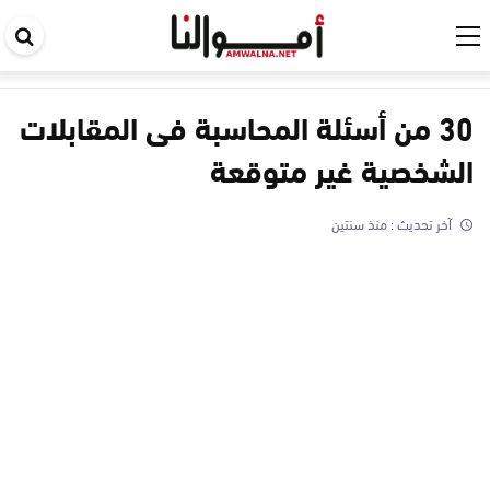
اب
في
ال
30 من أسئلة المحاسبة فى المقابلات
الشخصية غير متوقعة
آخر تحديث :
منذ سنتين