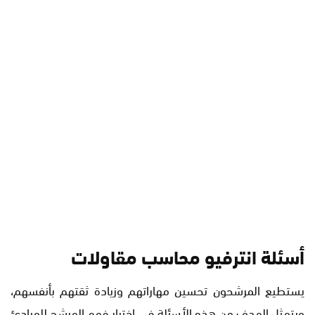
أسئلة انترفيو محاسب مقاولات
يستطيع المرشحون تحسين مهاراتهم وزيادة ثقتهم بأنفسهم،
ويتمثل الهدف من هذه الأسئلة في اختبار فهم المرشح للمبادئ