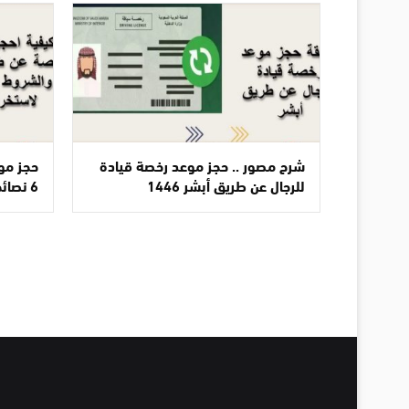
شرح مصور .. حجز موعد رخصة قيادة
حجز مو
للرجال عن طريق أبشر 1446
6 نصائح لاجتياز الاختبار