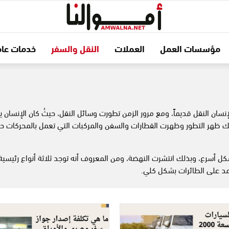
مؤسسات العمل
العملات
النقل والسفر
خدمات عام
نسان النقل قديماً، ومع مرور الزمن تطورت وسائل النقل، حيثُ كان الإنسان 
 ذلك ظهر التطور وظهرت
القطارات
والسفن
والمركبات
التي تعمل بالمحركات حت
كل أسرع، وبذلك انتشرت النهضة، ومن المعروف أنه توجد ثلاثة أنواع رئيسية
عمد على الطائرات بشكل كلي.