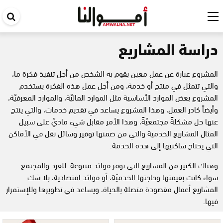
اب
في
دراسة المشاريع
ال
المشروع عبارة عن عمل معين يقوم به الشخص من أجل تنفيذ فكرة ما،
والتي تتمثل في منتج أو خدمة، ومن أجل عمل هذه الفكرة يستخدم
المشروع بعض الموارد الأساسية مثل الموارد الماليّة، والموارد المعرفيّة،
وأيضاً كادر العمل، وهذا المشروع يساعد في تقديم خدمات، والتي ينتج
عنها حل مشكلةً مجتمعيّةً، وهذا الأمر مقابل شيء ماديّ على سبيل
المثال المشاريع الخدمية والتي من ضمنها توفير وسائل نقل في الأماكن
التي يحتاج ساكنيها إلى هذه الخدمة.
وهناك الكثير من المشاريع التي توفر فوائد متنوعة للفرد والمجتمع
سواء كانت بقيمتها وحاجتها الخدميّة، أو فوائد اقتصادية، بلا شك
المشاريع أعمال مقصودة متصلة بالحياة، ويساعد في تطويرها وللإستمرار
فيها.