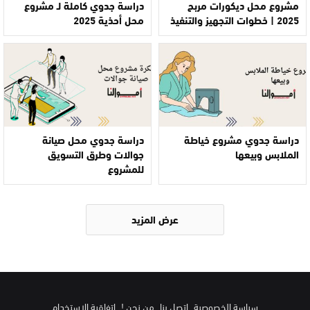
مشروع محل ديكورات مربح
دراسة جدوي كاملة لـ مشروع
2025 | خطوات التجهيز والتنفيذ
محل أحذية 2025
دراسة جدوي مشروع خياطة
دراسة جدوي محل صيانة
الملابس وبيعها
جوالات وطرق التسويق
للمشروع
عرض المزيد
سياسة الخصوصية
اتصل بنا
من نحن !
اتفاقية الاستخدام