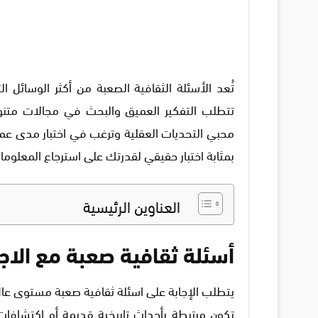
تُعد الأسئلة الثقافية الصعبة من أكثر الوسائل 
تتطلب التفكير العميق والبحث في مجالات متنوعة 
محبي التحديات العقلية وترغب في اختبار مدى عمق
بمثابة اختبار حقيقي لقدرتك على استرجاع المعلوما
العناوين الرئيسية
أسئلة ثقافية صعبة مع الاجا
يتطلب الإجابة على اسئلة ثقافية صعبة مستوى عالٍ
تكون مرتبطة بأحداث تاريخية قديمة أو اكتشافات