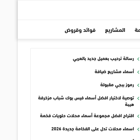
ة
المشاريع
فوائد وقروض
رسالة ترحيب بعميل جديد بالعربي
أسماء مشاريع ضيافة
رموز ببجي مقبولة
توصية لاختيار افضل أسماء فيس بوك شباب مزخرفة
هيبة
اقتراح افضل مجموعة أسماء محلات حلويات فخمة
اسماء محلات تدل على الفخامة جديدة 2026