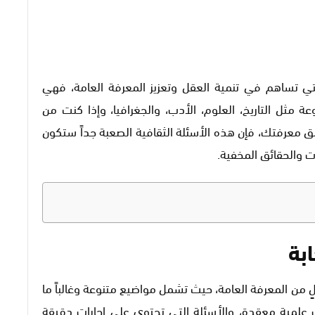
التي تساهم في تنمية العقل وتعزيز المعرفة العامة، فهي
مثل التاريخ، العلوم، الأدب، والجغرافيا، وإذا كنت من
 معرفتك، فإن هذه الأسئلة الثقافية الصعبة جداً ستكون
ت والحقائق المخفية.
بة
 من المعرفة العامة، حيث تشمل مواضيع متنوعة وغالباً ما
 علمية معقدة، والأسئلة التي تحتوي على إجابات دقيقة