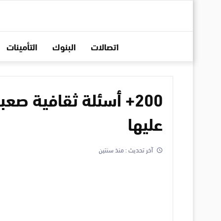
اتصالات
البنوك
التأمينات
200+ أسئلة ثقافية صعبة
عليها
آخر تحديث :
منذ سنتين