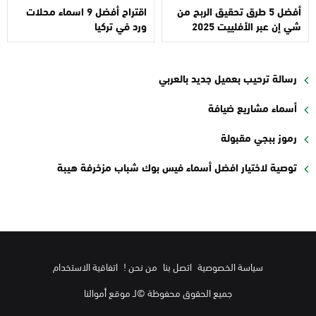
أفضل 5 طرق تحقيق الربح من
اقتراح أفضل 9 اسماء محلات
شي إن عبر الأفلييت 2025
ورد في تركيا
رسالة ترحيب بعميل جديد بالعربي
أسماء مشاريع ضيافة
رموز ببجي مقبولة
توصية لاختيار افضل أسماء فيس بوك شباب مزخرفة هيبة
سياسة الخصوصية
اتصل بنا
من نحن !
اتفاقية الاستخدام
جميع الحقوق محفوظة ©لـ موقع أموالنا