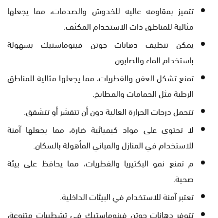
تتميز بمقاومة عالية للخدوش والصدمات، مما يجعلها
مثالية للمناطق ذات الاستخدام المكثف.
يمكن تنظيف دهانات جوتن فينوماستيك بسهولة
باستخدام الماء والصابون.
تمنع تشكل العفن والفطريات، مما يجعلها مثالية للمناطق
الرطبة مثل الحمامات والمطابخ.
تتحمل درجات الحرارة العالية دون أن تتقشر أو تتشقق.
لا تحتوي على مواد كيميائية ضارة، مما يجعلها آمنة
للاستخدام في المنازل والمباني المأهولة بالسكان.
م تمنع نمو البكتيريا والفطريات، مما يحافظ على بيئة
صحية.
تعتبر آمنة للاستخدام في البيئات الداخلية.
تتوفر دهانات جوتن فينوماستيك في تشطيبات متنوعة،