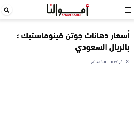
اب
في
ال
أسعار دهانات جوتن فينوماستيك ؛
بالريال السعودي
آخر تحديث :
منذ سنتين