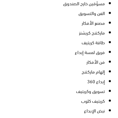
مسوّقين خارج الصندوق
الفن والتسويق
مصنع الأفكار
ماركتنج كريشنز
طاقة كريتيف
فريق لمسة إبداع
فن الأفكار
إلهام ماركتنج
إبداع 360
تسويق وكريتيف
كريتيف كلوب
نبض الإبداع