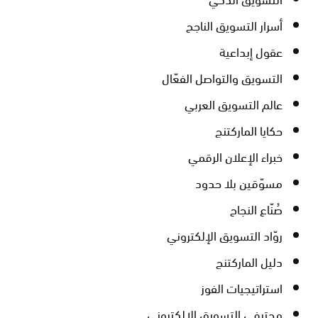
أسرار التسويق الناجح
عقول إبداعية
التسويق والتواصل الفعّال
عالم التسويق العربي
حكايا الماركتنج
خبراء الإعلان الرقمي
مسوّقين بلا حدود
صُنّاع النجاح
روّاد التسويق الإلكتروني
دليل الماركتنج
استراتيجيات الفوز
محترفي التسويق الإلكتروني