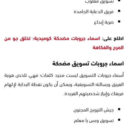
تسويق مقلوب
فريق الدعاية الجامدة
ضربة إبداع
اطلع على:
اسماء جروبات مضحكة كوميدية؛ تخلق جو من
المرح والفكاهة
اسماء جروبات تسويق مضحكة
أسماء جروبات التسويق ليست مجرد كلمات؛ فهي تلخص هوية
الفريق ورسالته التسويقية، ويمكن أن يكون نقطة البداية لإلهام
فريقك وإبراز شخصيتهم الفريدة.
جيش الترويج المجنون
تسويق وبس يا معلم