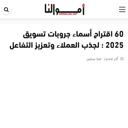
اب
في
ال
60 اقتراح أسماء جروبات تسويق
2025 ؛ لجذب العملاء وتعزيز التفاعل
آخر تحديث :
منذ سنتين