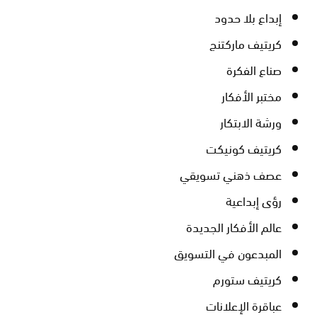
إبداع بلا حدود
كريتيف ماركتنج
صناع الفكرة
مختبر الأفكار
ورشة الابتكار
كريتيف كونيكت
عصف ذهني تسويقي
رؤى إبداعية
عالم الأفكار الجديدة
المبدعون في التسويق
كريتيف ستورم
عباقرة الإعلانات