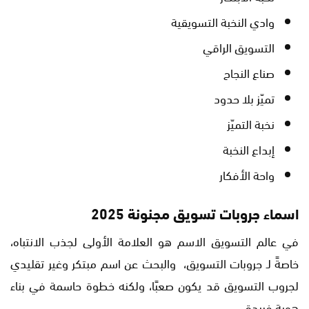
وادي النخبة التسويقية
التسويق الراقي
صناع النجاح
تميّز بلا حدود
نخبة التميّز
إبداع النخبة
واحة الأفكار
اسماء جروبات تسويق مجنونة 2025
في عالم التسويق الاسم هو العلامة الأولى لجذب الانتباه،
خاصةً لـ جروبات التسويق، والبحث عن اسم مبتكر وغير تقليدي
لجروب التسويق قد يكون صعبًا، ولكنه خطوة حاسمة في بناء
هوية فريدة.