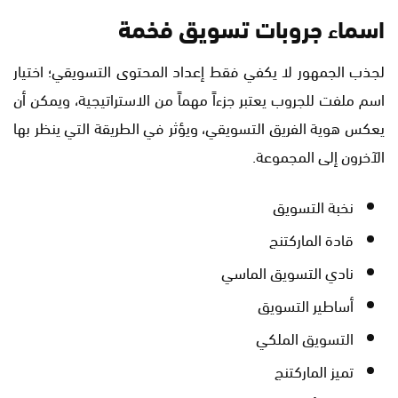
اسماء جروبات تسويق فخمة
لجذب الجمهور لا يكفي فقط إعداد المحتوى التسويقي؛ اختيار
اسم ملفت للجروب يعتبر جزءاً مهماً من الاستراتيجية، ويمكن أن
يعكس هوية الفريق التسويقي، ويؤثر في الطريقة التي ينظر بها
الآخرون إلى المجموعة.
نخبة التسويق
قادة الماركتنج
نادي التسويق الماسي
أساطير التسويق
التسويق الملكي
تميز الماركتنج