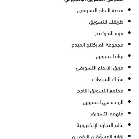
منصة النجاح التسويقي
طريقك للتسويق
قوة الماركتنج
مجموعة الماركتنج المبدع
نواة التسويق
فريق الإبداع التسويقي
شبّاك المبيعات
مجتمع التسويق الناجح
الريادة في التسويق
مُلهمو التسويق
عالم التجارة الإلكترونية
نقابة المسوّقين الرقميين