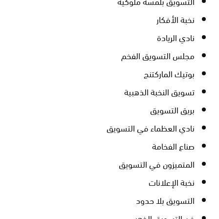
التسويق بلمسة ملوكية
نخبة الأفكار
نادي الريادة
مجلس التسويق الفخم
بوتيك الماركتنج
تسويق النخبة الذهبية
بريق التسويق
نادي العظماء في التسويق
صناع الفخامة
المتميزون في التسويق
نخبة الإعلانات
التسويق بلا حدود
فن التسويق الذهبي