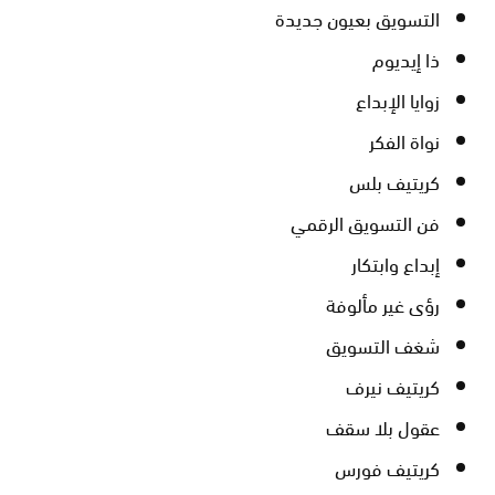
التسويق بعيون جديدة
ذا إيديوم
زوايا الإبداع
نواة الفكر
كريتيف بلس
فن التسويق الرقمي
إبداع وابتكار
رؤى غير مألوفة
شغف التسويق
كريتيف نيرف
عقول بلا سقف
كريتيف فورس