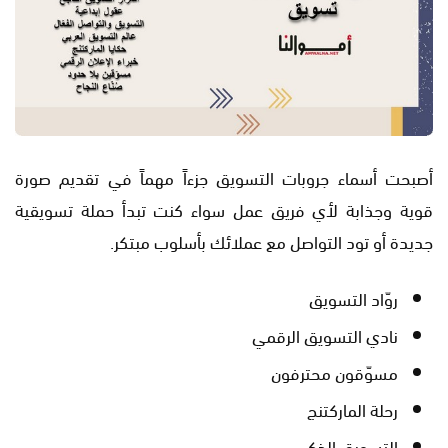
أصبحت أسماء جروبات التسويق جزءاً مهماً في تقديم صورة
قوية وجذابة لأي فريق عمل سواء كنت تبدأ حملة تسويقية
جديدة أو تود التواصل مع عملائك بأسلوب مبتكر.
روّاد التسويق
نادي التسويق الرقمي
مسوّقون محترفون
رحلة الماركتنج
التسويق الذكي