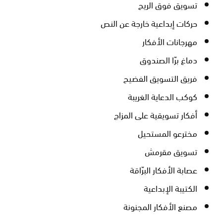
تسويق فوق الريح
حركات إبداعية خارجة عن النص
مهرجانات الأفكار
دماغ برّا الصندوق
فريق التسويق الفضيح
كوكب الدعاية الغريبة
أفكار تسويقية على المزاج
مخترعو المستحيل
تسويق مقرمش
عصابة الأفكار البرّاقة
الكتيبة الإبداعية
مصنع الأفكار المجنونة