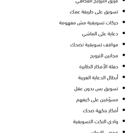
تسويق على طريقة عمك
حركات تسويقية مش مفهومة
دعاية على الماشي
مواقف تسويقية تضحك
مجانين الترويج
حفلة الأفكار الطايرة
أبطال الدعاية الغريبة
تسويق بس بدون عقل
مسوّقين على كيفهم
أفكار بنكهة ضحك
وادي النكت التسويقية
فوضى الإعلان