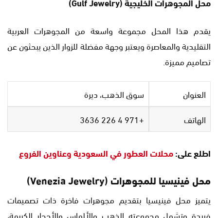
محل المجوهرات الخليجية (Gulf Jewelry)
يقدم هذا المحل مجموعة واسعة من المجوهرات العربية
التقليدية والمعاصرة ويعتبر وجهة مفضلة للزوار الذين يبحثون عن
تصاميم مميزة.
العنوان
سوق الذهب، ديرة
الهاتف
+971 4 226 3636
اطلع على:
محلات العطور في السعودية وعناوين الفروع
محل فينيسيا للمجوهرات (Venezia Jewelry)
يتميز محل فينيسيا بتقديم مجوهرات فاخرة ذات تصميمات
فريدة وتشمل مجموعته الذهب والألماس والأحجار الكريمة،