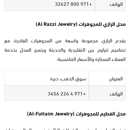
الهاتف
+971 800 32627
محل الرازي للمجوهرات (Al Razzi Jewelry)
يقدم الرازي مجموعة واسعة من المجوهرات الفاخرة، مع
تصاميم تتراوح بين التقليدية والحديثة ويتميز المحل بخدمة
العملاء الممتازة والأسعار التنافسية.
العنوان
سوق الذهب، ديرة
الهاتف
+971 4 226 3456
محل الفطيم للمجوهرات (Al-Futtaim Jewelry)
تعتبر الفطيم واحدة من الشركات الرائدة في مجال المجوهرات