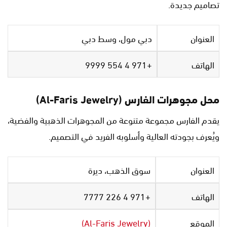
تصاميم جديدة.
العنوان
دبي مول، وسط دبي
الهاتف
+971 4 554 9999
محل مجوهرات الفارس (Al-Faris Jewelry)
يقدم الفارس مجموعة متنوعة من المجوهرات الذهبية والفضية،
ويُعرف بجودته العالية وأسلوبه الفريد في التصميم.
العنوان
سوق الذهب، ديرة
الهاتف
+971 4 226 7777
الموقع
(Al-Faris Jewelry)