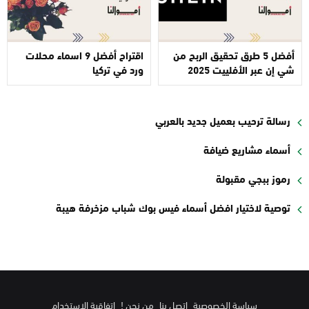
أفضل 5 طرق تحقيق الربح من
اقتراح أفضل 9 اسماء محلات
شي إن عبر الأفلييت 2025
ورد في تركيا
رسالة ترحيب بعميل جديد بالعربي
أسماء مشاريع ضيافة
رموز ببجي مقبولة
توصية لاختيار افضل أسماء فيس بوك شباب مزخرفة هيبة
سياسة الخصوصية
اتصل بنا
من نحن !
اتفاقية الاستخدام