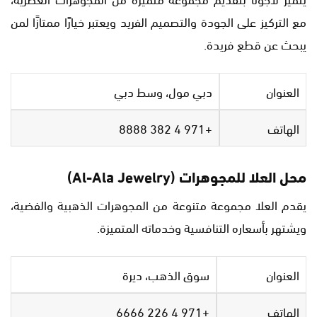
مع التركيز على الجودة والتصميم الفريد ويعتبر خيارًا ممتازًا لمن
يبحث عن قطع فريدة.
العنوان
دبي مول، وسط دبي
الهاتف
+971 4 382 8888
محل العلا للمجوهرات (Al-Ala Jewelry)
يقدم العلا مجموعة متنوعة من المجوهرات الذهبية والفضية،
ويشتهر بأسعاره التنافسية وخدماته المتميزة.
العنوان
سوق الذهب، ديرة
الهاتف
+971 4 226 6666