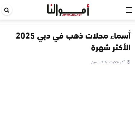
اب
في
ال
أسماء محلات ذهب في دبي 2025
الأكثر شهرة
آخر تحديث :
منذ سنتين