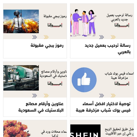
رسالة ترحيب بعميل جديد
رموز ببجي مقبولة
بالعربي
توصية لاختيار افضل أسماء
عناوين وأرقام مصانع
فيس بوك شباب مزخرفة هيبة
البلاستيك في السعودية