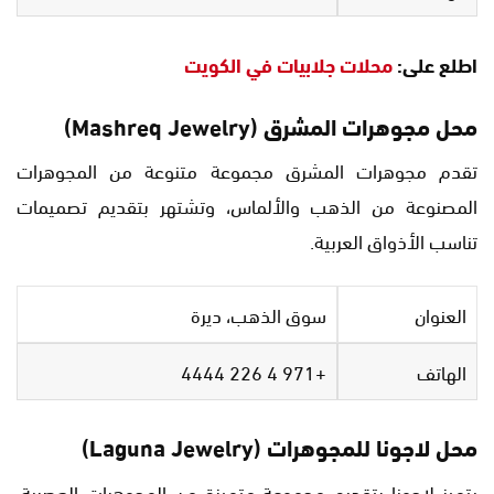
اطلع على:
محلات جلابيات في الكويت
محل مجوهرات المشرق (Mashreq Jewelry)
تقدم مجوهرات المشرق مجموعة متنوعة من المجوهرات
المصنوعة من الذهب والألماس، وتشتهر بتقديم تصميمات
تناسب الأذواق العربية.
العنوان
سوق الذهب، ديرة
الهاتف
+971 4 226 4444
محل لاجونا للمجوهرات (Laguna Jewelry)
يتميز لاجونا بتقديم مجموعة متميزة من المجوهرات العصرية،