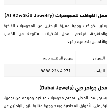
محل الكواكب للمجوهرات (Al Kawakib Jewelry)
يعتبر الكواكب وجهة مميزة للباحثين عن المجوهرات الفاخرة
والمتفردة، فيقدم المحل تشكيلات متنوعة من الذهب
والألماس بتصاميم راقية.
العنوان
سوق الذهب، ديرة
الهاتف
+971 4 226 8888
محل جواهر دبي (Dubai Jewels)
يشتهر هذا المحل بتقديم مجوهرات مبتكرة وفريدة من نوعها،
تركز على الأذواق المعاصرة ويعد وجهة مثالية للزوار الباحثين عن