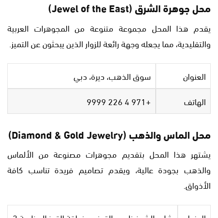
محل جوهرة الشرق (Jewel of the East)
يقدم هذا المحل مجموعة متنوعة من المجوهرات العربية
والتقليدية، مما يجعله وجهة رائعة للزوار الذين يبحثون عن التميز.
العنوان
سوق الذهب، ديرة، دبي
الهاتف
+971 4 226 9999
محل الماس والذهب (Diamond & Gold Jewelry)
يشتهر هذا المحل بتقديم مجوهرات مصنوعة من الألماس
والذهب بجودة عالية، ويقدم تصاميم فريدة تناسب كافة
الأذواق.
العنوان
شارع الشيخ زايد – القوز – منطقة القوز الصناعية 3