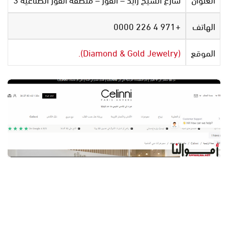
الهاتف
+971 4 226 0000
الموقع
(Diamond & Gold Jewelry).