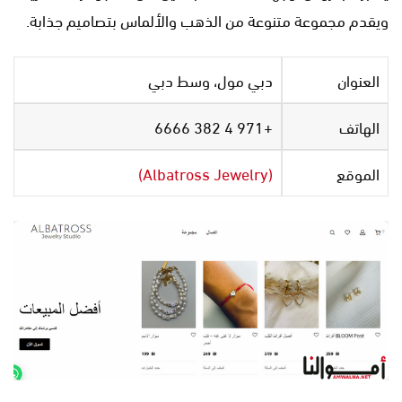
ويقدم مجموعة متنوعة من الذهب والألماس بتصاميم جذابة.
العنوان
دبي مول، وسط دبي
الهاتف
+971 4 382 6666
الموقع
(Albatross Jewelry)