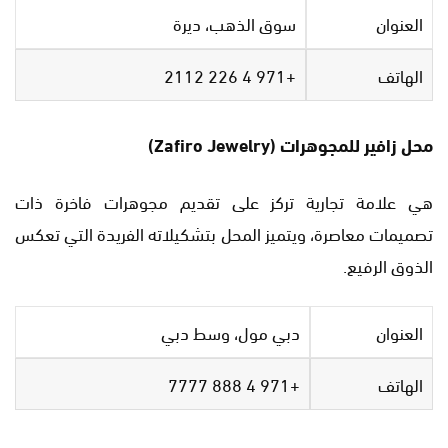
العنوان
سوق الذهب، ديرة
الهاتف
+971 4 226 2112
محل زافير للمجوهرات (Zafiro Jewelry)
هي علامة تجارية تركز على تقديم مجوهرات فاخرة ذات
تصميمات معاصرة، ويتميز المحل بتشكيلاته الفريدة التي تعكس
الذوق الرفيع.
العنوان
دبي مول، وسط دبي
الهاتف
+971 4 888 7777