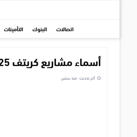
اتصالات
البنوك
التأمينات
أسماء مشاريع كريتف 2025 تحفظ في أذهان العملاء
آخر تحديث :
منذ سنتين