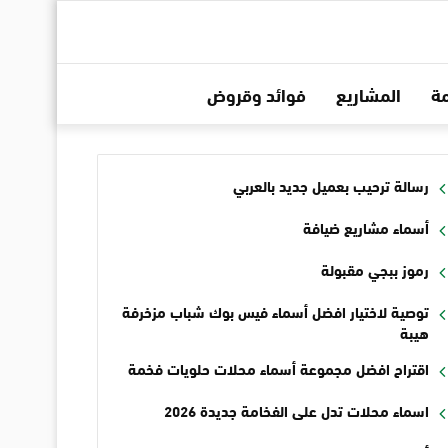
ة
المشاريع
فوائد وقروض
رسالة ترحيب بعميل جديد بالعربي
أسماء مشاريع ضيافة
رموز ببجي مقبولة
توصية لاختيار افضل أسماء فيس بوك شباب مزخرفة
هيبة
اقتراح افضل مجموعة أسماء محلات حلويات فخمة
اسماء محلات تدل على الفخامة جديدة 2026