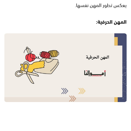
يعكس تطور المهن نفسها.
المهن الحرفية: