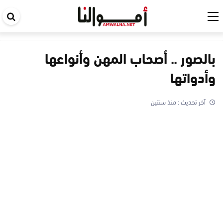
اب
في
ال
بالصور .. أصحاب المهن وأنواعها
وأدواتها
آخر تحديث :
منذ سنتين