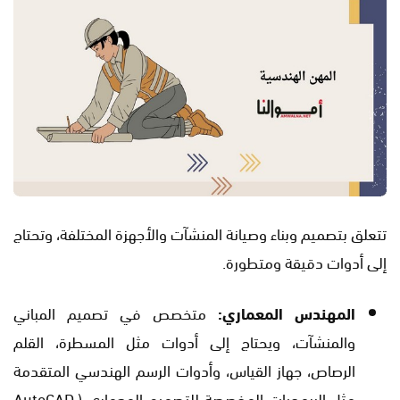
تتعلق بتصميم وبناء وصيانة المنشآت والأجهزة المختلفة، وتحتاج
إلى أدوات دقيقة ومتطورة.
المهندس المعماري:
متخصص في تصميم المباني
والمنشآت، ويحتاج إلى أدوات مثل المسطرة، القلم
الرصاص، جهاز القياس، وأدوات الرسم الهندسي المتقدمة
مثل البرمجيات المخصصة للتصميم المعماري (AutoCAD،