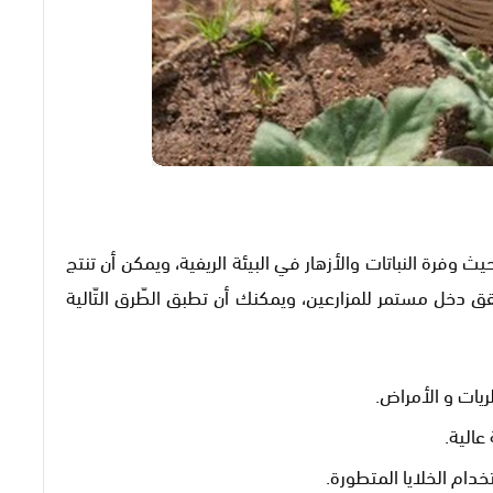
 وفرة النباتات والأزهار في البيئة الريفية، ويمكن أن تنتج
دخل مستمر للمزارعين، ويمكنك أن تطبق الطّرق التّالية
يات و الأمراض.
عالية.
دام الخلايا المتطورة.