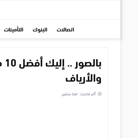
اتصالات
البنوك
التأمينات
با
والأرياف
آخر تحديث :
منذ سنتين