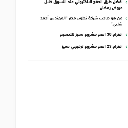
أفضل طرق الدفع الالكتروني عند التسوق خلال
عروض رمضان
من هو صاحب شركة تطوير مصر “المهندس أحمد
شلبي”
اقتراح 30 اسم مشروع مميز للتصميم
اقتراح 23 اسم مشروع ترفيهي مميز