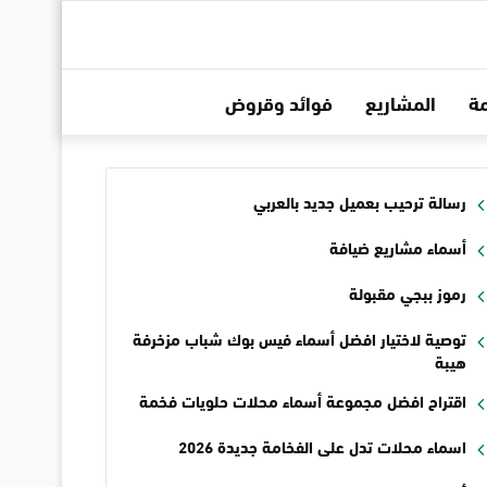
ة
المشاريع
فوائد وقروض
رسالة ترحيب بعميل جديد بالعربي
أسماء مشاريع ضيافة
رموز ببجي مقبولة
توصية لاختيار افضل أسماء فيس بوك شباب مزخرفة
هيبة
اقتراح افضل مجموعة أسماء محلات حلويات فخمة
اسماء محلات تدل على الفخامة جديدة 2026