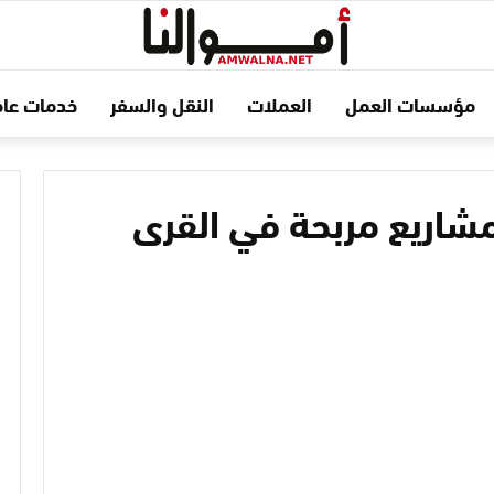
مؤسسات العمل
العملات
النقل والسفر
خدمات عام
لصور .. إليك أفضل 10 مشاريع مربحة في القرى