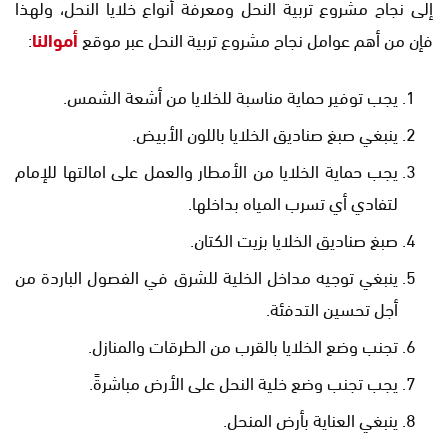
إلى نجاح مشروع تربية النحل ومعرفة أنواع خلايا النحل، ولهذا
فإن من أهم عوامل نجاح مشروع تربية النحل عبر موقع
أموالنا
:
يجب توفير حماية مناسبة للخلايا من أشعة الشمس.
ينبغي صبغ صناديق الخلايا باللون الأبيض.
يجب حماية الخلايا من الأمطار والعمل على امالتها للإمام
لتفادي أي تسرب المياه بداخلها.
صبغ صناديق الخلايا بزيت الكتان.
ينبغي توجيه مداخل الخلية للشرق في الفصول الباردة من
أجل تحسين التدفئة.
تجنب وضع الخلايا بالقرب من الطرقات والمنازل.
يجب تجنب وضع خلية النحل على الأرض مباشرةً.
ينبغي العناية بأرض المنحل.