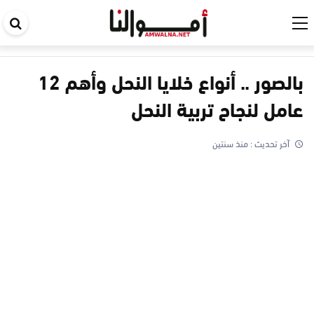
اب
في
ال
بالصور .. أنواع خلايا النحل وأهم 12
عامل لنجاح تربية النحل
آخر تحديث :
منذ سنتين