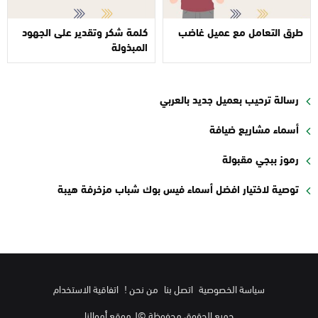
طرق التعامل مع عميل غاضب
كلمة شكر وتقدير على الجهود
المبذولة
رسالة ترحيب بعميل جديد بالعربي
أسماء مشاريع ضيافة
رموز ببجي مقبولة
توصية لاختيار افضل أسماء فيس بوك شباب مزخرفة هيبة
سياسة الخصوصية
اتصل بنا
من نحن !
اتفاقية الاستخدام
جميع الحقوق محفوظة ©لـ موقع أموالنا