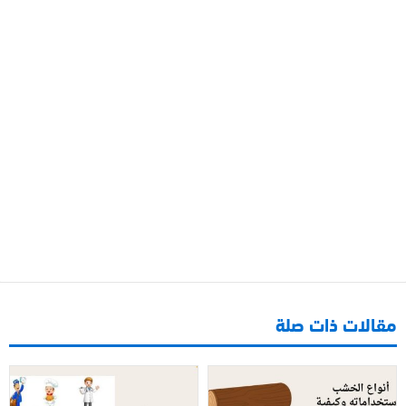
مقالات ذات صلة