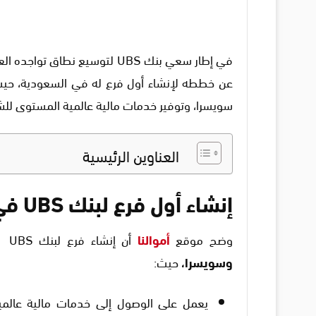
في إطار سعي بنك UBS لتوسيع نطا
عن خططه لإنشاء أول فرع له في السعودية، حيث ت
سويسرا، وتوفير خدمات مالية عالمية المستوى للش
العناوين الرئيسية
إنشاء أول فرع لبنك UBS في السعودية
وضح موقع
أموالنا
أن إنشاء فرع لبنك UBS تعتبر خطوة هامة
وسويسرا،
حيث:
يعمل على الوصول إلى خدمات مالية عالم