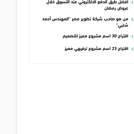
أفضل طرق الدفع الالكتروني عند التسوق خلال
عروض رمضان
من هو صاحب شركة تطوير مصر “المهندس أحمد
شلبي”
اقتراح 30 اسم مشروع مميز للتصميم
اقتراح 23 اسم مشروع ترفيهي مميز