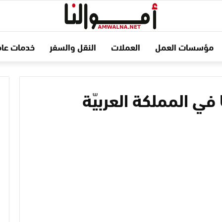
مؤسسات العمل
العملات
النقل والسفر
خدمات عام
إنشاء أول فرع لبنك UBS في المملكة العربيّة