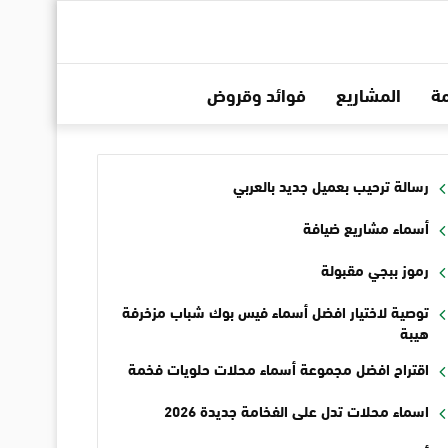
ة
المشاريع
فوائد وقروض
رسالة ترحيب بعميل جديد بالعربي
أسماء مشاريع ضيافة
رموز ببجي مقبولة
توصية لاختيار افضل أسماء فيس بوك شباب مزخرفة
هيبة
اقتراح افضل مجموعة أسماء محلات حلويات فخمة
اسماء محلات تدل على الفخامة جديدة 2026