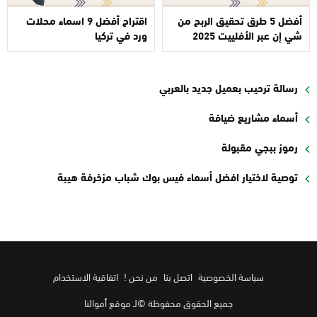
أفضل 5 طرق تحقيق الربح من
اقتراح أفضل 9 اسماء محلات
شي إن عبر الأفلييت 2025
ورد في تركيا
رسالة ترحيب بعميل جديد بالعربي
أسماء مشاريع ضيافة
رموز ببجي مقبولة
توصية لاختيار افضل أسماء فيس بوك شباب مزخرفة هيبة
سياسة الخصوصية
اتصل بنا
من نحن !
اتفاقية الاستخدام
جميع الحقوق محفوظة ©لـ موقع أموالنا