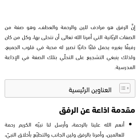
إنَّ الرفق هو مرادف للين والرحمة والعطف، وهو صفة من
الصفات الربّانية التي أمرنا الله تعالى أن نتحلى بها، وكل من كان
رفيقًا بغيره يحمل قلبًا حانيًا تصير له محبة في قلوب الجميع،
ولذلك ينبغي التشجيع على التحلّي بتلك الصفة في الإذاعة
المدرسية.
العناوين الرئيسية
مقدمة اذاعة عن الرفق
أنعم الله علينا بالرحمة، وأرسل لنا نبيّه الكريم رحمة
للعالمين، وأمرنا بالرفق ولين الجانب والتطبّع بأخلاق النبيّ،