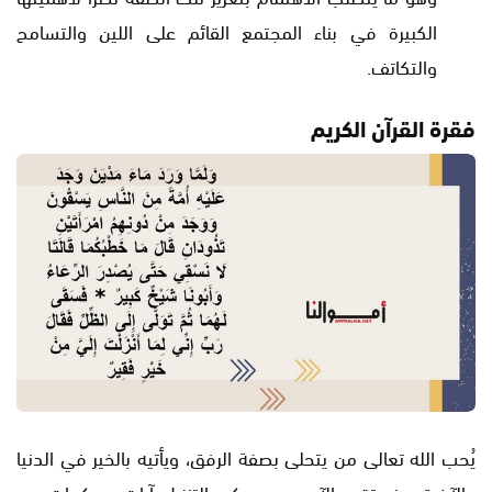
الكبيرة في بناء المجتمع القائم على اللين والتسامح
والتكاتف.
فقرة القرآن الكريم
يُحب الله تعالى من يتحلى بصفة الرفق، ويأتيه بالخير في الدنيا
والآخرة، ونستقي الآن من محكم التنزيل آيات محكمات عن