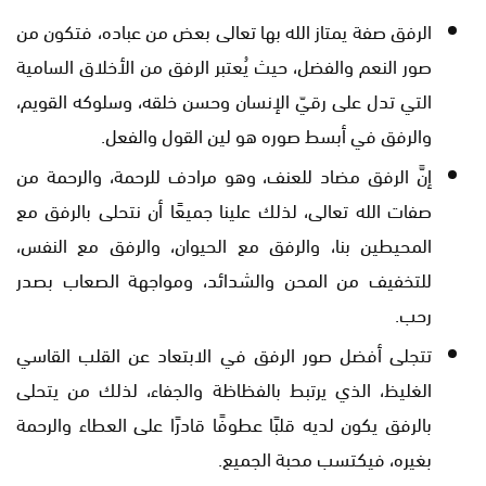
الرفق صفة يمتاز الله بها تعالى بعض من عباده، فتكون من
صور النعم والفضل، حيث يُعتبر الرفق من الأخلاق السامية
التي تدل على رقيّ الإنسان وحسن خلقه، وسلوكه القويم،
والرفق في أبسط صوره هو لين القول والفعل.
إنَّ الرفق مضاد للعنف، وهو مرادف للرحمة، والرحمة من
صفات الله تعالى، لذلك علينا جميعًا أن نتحلى بالرفق مع
المحيطين بنا، والرفق مع الحيوان، والرفق مع النفس،
للتخفيف من المحن والشدائد، ومواجهة الصعاب بصدر
رحب.
تتجلى أفضل صور الرفق في الابتعاد عن القلب القاسي
الغليظ، الذي يرتبط بالفظاظة والجفاء، لذلك من يتحلى
بالرفق يكون لديه قلبًا عطوفًا قادرًا على العطاء والرحمة
بغيره، فيكتسب محبة الجميع.