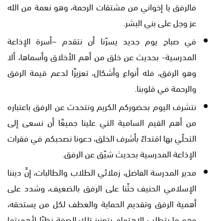
فالرفق يا إخواني من مشتقات الرحمة، وهو نعمة من الله
عز وجل على بني البشر.
في صباح يوم جديد يسرّنا أن نتقدم –أسرة الإذاعة
المدرسية- بحديث عن خلق من أهم الأخلاق وأسماها، ألا
وهو الرفق، فله أنواع وأشكال، تعزيزًا لدعم قيمة الرفق
والرحمة في قلوبنا.
نتشرف اليوم بحضوركم الكريم ونتحدث عن الرفق باعتباره
من أهم القيم السامية التي علينا جميعًا أن نسعى إلى
التحلّي بها اقتداءً بأشرف الخلق، دعونا نصحبكم في فقرات
الإذاعة المدرسية بحديث شيّق عن الرفق.
مدير المدرسة الفاضل، زملائي الطلاب والطالبات، إنَّ ديننا
الإسلامي الحنيف حثّنا على الرفق بالضعيف، وشدد على
أهمية الرفق وتقديم الحماية والعطف لكل من يستحقه،
وهو ما يتطلب الاهتمام بتعزيز تلك الصفة نظرًا لأهميتها