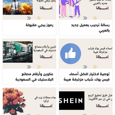
رسالة ترحيب بعميل جديد
رموز ببجي مقبولة
بالعربي
توصية لاختيار افضل أسماء
عناوين وأرقام مصانع
فيس بوك شباب مزخرفة هيبة
البلاستيك في السعودية