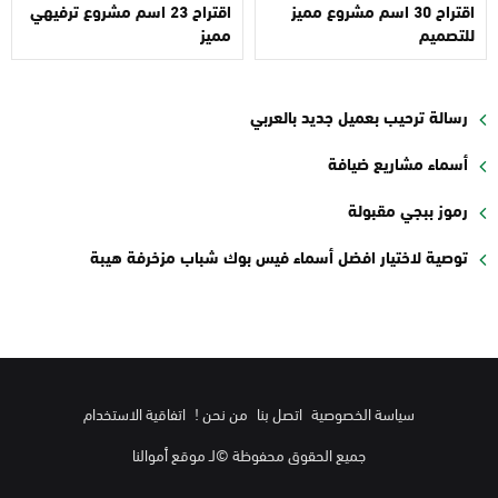
اقتراح 30 اسم مشروع مميز
اقتراح 23 اسم مشروع ترفيهي
للتصميم
مميز
رسالة ترحيب بعميل جديد بالعربي
أسماء مشاريع ضيافة
رموز ببجي مقبولة
توصية لاختيار افضل أسماء فيس بوك شباب مزخرفة هيبة
سياسة الخصوصية
اتصل بنا
من نحن !
اتفاقية الاستخدام
جميع الحقوق محفوظة ©لـ موقع أموالنا