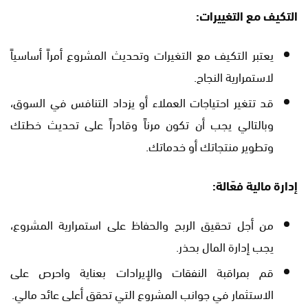
التكيف مع التغييرات:
يعتبر التكيف مع التغيرات وتحديث المشروع أمراً أساسياً
لاستمرارية النجاح.
قد تتغير احتياجات العملاء أو يزداد التنافس في السوق،
وبالتالي يجب أن تكون مرناً وقادراً على تحديث خطتك
وتطوير منتجاتك أو خدماتك.
إدارة مالية فعّالة:
من أجل تحقيق الربح والحفاظ على استمرارية المشروع،
يجب إدارة المال بحذر.
قم بمراقبة النفقات والإيرادات بعناية واحرص على
الاستثمار في جوانب المشروع التي تحقق أعلى عائد مالي.