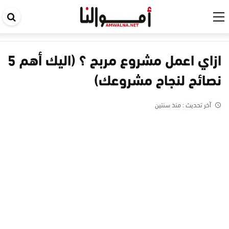
اب
في
ال
ازاي اعمل مشروع مربح ؟ (اليك أهم 5
نصائح لنجاح مشروعك)
آخر تحديث :
منذ سنتين