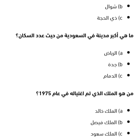
b) شوال
c) ذي الحجة
ما هي أكبر مدينة في السعودية من حيث عدد السكان؟
a) الرياض
b) جدة
c) الدمام
من هو الملك الذي تم اغتياله في عام 1975؟
a) الملك خالد
b) الملك فيصل
c) الملك سعود