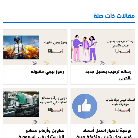
مقالات ذات صلة
رسالة ترحيب بعميل جديد
رموز ببجي مقبولة
بالعربي
توصية لاختيار افضل أسماء
عناوين وأرقام مصانع
فيس بوك شباب مزخرفة هيبة
البلاستيك في السعودية