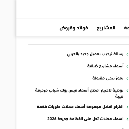
ة
المشاريع
فوائد وقروض
رسالة ترحيب بعميل جديد بالعربي
أسماء مشاريع ضيافة
رموز ببجي مقبولة
توصية لاختيار افضل أسماء فيس بوك شباب مزخرفة
هيبة
اقتراح افضل مجموعة أسماء محلات حلويات فخمة
اسماء محلات تدل على الفخامة جديدة 2026