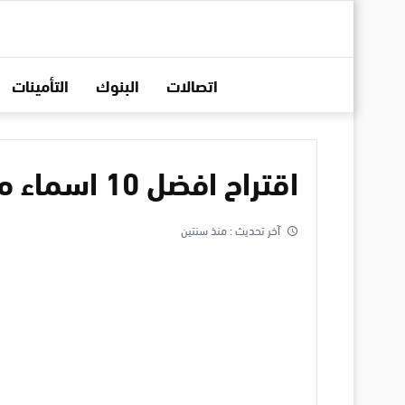
اتصالات
البنوك
التأمينات
اقتراح افضل 10 اسماء محلات ورد في الكويت
آخر تحديث :
منذ سنتين