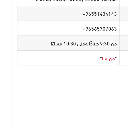
96551434143+
96565707063+
من 9:30 صباحًا وحتى 10:30 مساءًا
“
من هنا
“