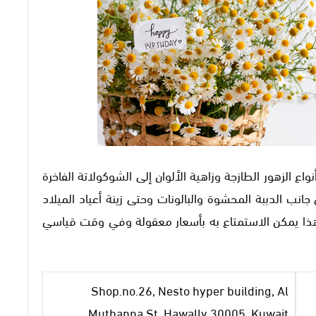
اع الزهور الطازجة وزاهية الألوان إلى الشوكولاتة الفاخرة
نب الدببة المحشوة والبالونات وحتى زينة أعياد الميلاد
 هذا يمكن الاستمتاع به بأسعار معقولة وفي وقت قياسي
Shop.no.26, Nesto hyper building, Al
Muthanna St, Hawally 30005, Kuwait