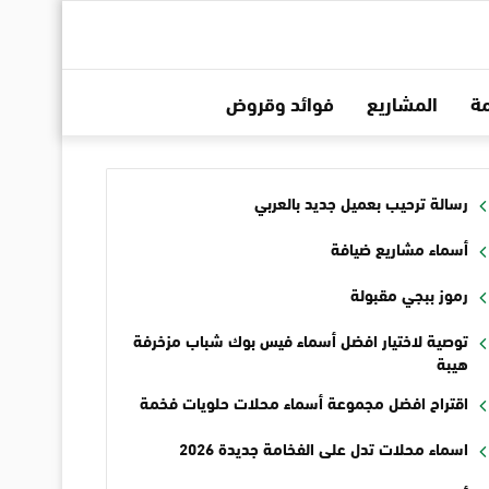
ة
المشاريع
فوائد وقروض
رسالة ترحيب بعميل جديد بالعربي
أسماء مشاريع ضيافة
رموز ببجي مقبولة
توصية لاختيار افضل أسماء فيس بوك شباب مزخرفة
هيبة
اقتراح افضل مجموعة أسماء محلات حلويات فخمة
اسماء محلات تدل على الفخامة جديدة 2026