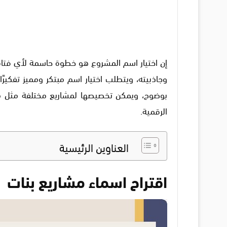
إن اختيار اسم المشروع هو خطوة حاسمة لأي فتا
وجاذبيته، ويتطلب اختيار اسم مبتكر ومميز تفكيرً
بوضوح، ويمكن تخصيصها لمشاريع مختلفة مثل مشار
الرقمية.
العناوين الرئيسية
اقتراح اسماء مشاريع بنات