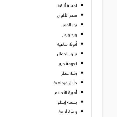
لمسة أناقة
سحر الألوان
نور القمر
ورد وزهر
أنوثة طاغية
بريق الجمال
نعومة حرير
رشة عطر
دلال ورفاهية
أميرة الأحلام
بصمة إبداع
ريشة أنيقة