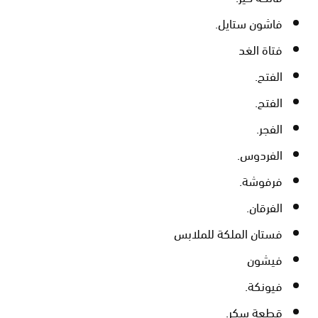
فاشون ستايل.
فتاة الغد
الفتح.
الفتح.
الفجر.
الفردوس.
فرفوشة.
الفرقان.
فستان الملكة للملابس
فيشون
فيونكة.
قطعة سكر.