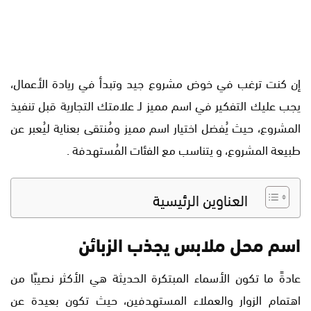
إن كنت ترغب في خوض مشروع جيد وتبدأ في ريادة الأعمال،
يجب عليك التفكير في اسم مميز لـ علامتك التجارية قبل تنفيذ
المشروع، حيث يُفضل اختيار اسم مميز ومُنتقى بعناية ليُعبر عن
طبيعة المشروع، و يتناسب مع الفئات المُستهدفة .
العناوين الرئيسية
اسم محل ملابس يجذب الزبائن
عادةً ما تكون الأسماء المبتكرة الحديثة هي الأكثر نصيبًا من
اهتمام الزوار والعملاء المستهدفين، حيث تكون بعيدة عن