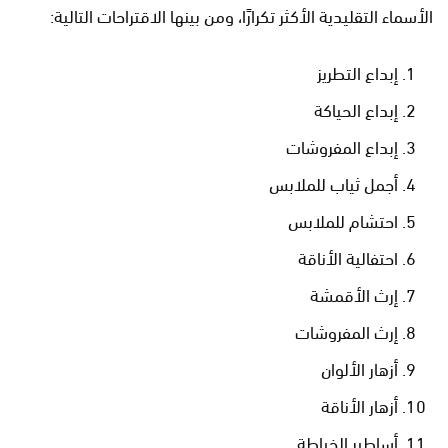
الأسماء التقليدية الأكثر تكرارًا، ومن بينها الاقتراحات التالية:
إبداع التطريز
إبداع الحياكة
إبداع المفروشات
أجمل ثياب للملابس
احتشام للملابس
احتفالية الأناقة
إرث الأقمشة
إرث المفروشات
أزهار الألوان
أزهار الأناقة
أساطير الخياطة