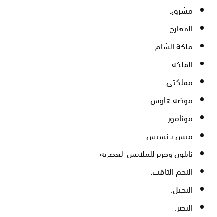
مشرق.
المعارج.
ملكة الشام.
الملكة.
مملكتي.
موضة هاوس.
مونامور.
ميس برنسيس
نايلون وحرير للملابس العصرية
النجم الثاقب.
النخيل.
النصر.