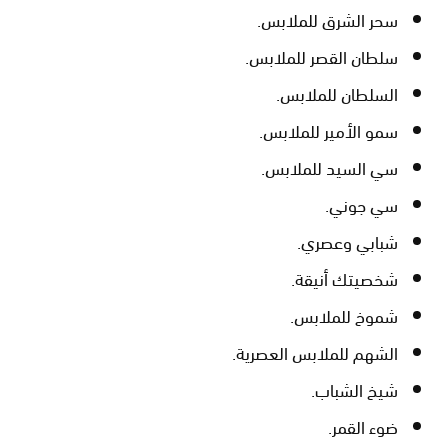
سحر الشرق للملابس.
سلطان القصر للملابس.
السلطان للملابس.
سمو الأمير للملابس.
سي السيد للملابس.
سي جوني.
شبابي وعصري.
شخصيتك أنيقة.
شموخ للملابس.
الشهم للملابس العصرية.
شيخ الشباب.
ضوء القمر.