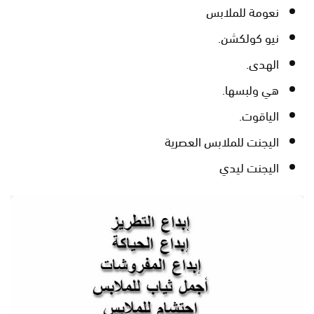
نعومة للملابس
نيو كولكشن.
الهدى.
هي ولبسها.
الياقوت.
اليجنت للملابس العصرية
اليجنت ليدي