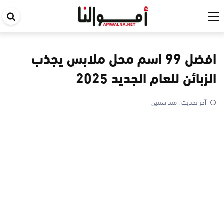
اب
في
ال
افضل 99 اسم محل ملابس يجذب
الزبائن للعام الجديد 2025
آخر تحديث :
منذ سنتين