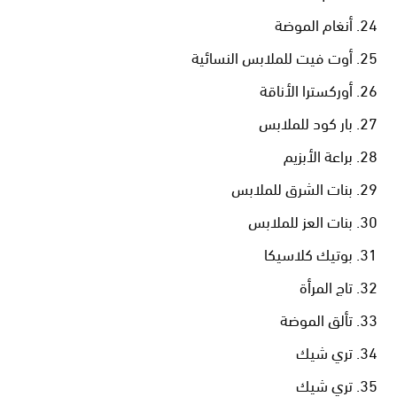
أنغام الموضة
أوت فيت للملابس النسائية
أوركسترا الأناقة
بار كود للملابس
براعة الأبزيم
بنات الشرق للملابس
بنات العز للملابس
بوتيك كلاسيكا
تاج المرأة
تألق الموضة
تري شيك
تري شيك