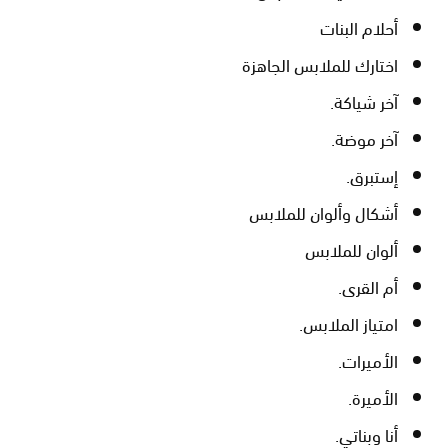
أحلام البنات
اختارك للملابس الجاهزة
آخر شياكة.
آخر موضة.
إستبرق.
أشكال وألوان للملابس
ألوان للملابس
أم القرى.
امتياز الملابس.
الأميرات.
الأميرة.
أنا وبناتي.