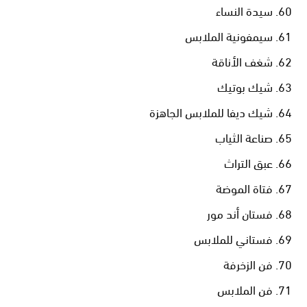
سيدة النساء
سيمفونية الملابس
شغف الأناقة
شيك بوتيك
شيك ديفا للملابس الجاهزة
صناعة الثياب
عبق التراث
فتاة الموضة
فستان أند مور
فستاني للملابس
فن الزخرفة
فن الملابس