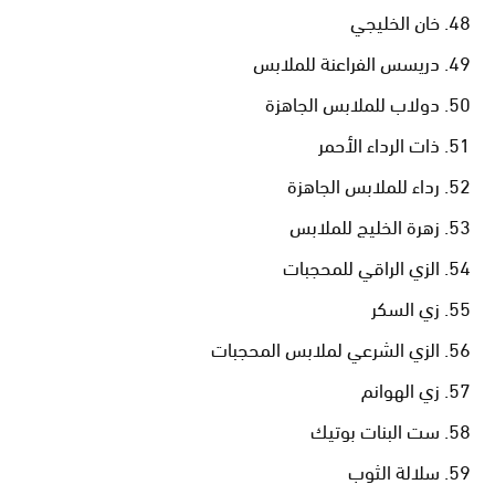
خان الخليجي
دريسس الفراعنة للملابس
دولاب للملابس الجاهزة
ذات الرداء الأحمر
رداء للملابس الجاهزة
زهرة الخليج للملابس
الزي الراقي للمحجبات
زي السكر
الزي الشرعي لملابس المحجبات
زي الهوانم
ست البنات بوتيك
سلالة الثوب