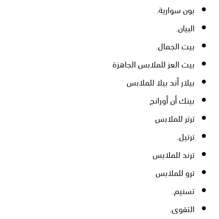
بون سوارية.
البيان.
بيت الجمال.
بيت العز للملابس الجاهزة
بيلار أند بيلا للملابس
بينك أن أورانج
ترتر للملابس
ترتيل.
ترند للملابس
ترو للملابس
تسنيم.
التقوى.