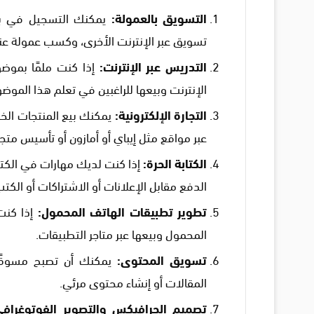
التسويق بالعمولة:
يمكنك التسجيل في برن
تسويق عبر الإنترنت الأخرى، وكسب عمولة عند
التدريس عبر الإنترنت:
إذا كنت ملمًا بموض
الإنترنت وبيعها للراغبين في تعلم هذا الموضو
التجارة الإلكترونية:
يمكنك بيع المنتجات الخاص
عبر مواقع مثل إيباي أو أمازون أو تأسيس متج
الكتابة الحرة:
إذا كنت لديك مهارات في الكتا
الدفع مقابل الإعلانات أو الاشتراكات أو الكتب
تطوير تطبيقات الهاتف المحمول:
إذا كنت
المحمول وبيعها عبر متاجر التطبيقات.
تسويق المحتوى:
يمكنك أن تصبح مسوقًا 
المقالات أو إنشاء محتوى مرئي.
تصميم الجرافيكس والتصوير الفوتوغرافي