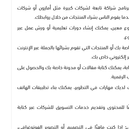
امج شراكة تابعة لشركات كبيرة مثل أمازون أو شركات
ما يقوم الناس بشراء المنتجات من خلال روابطك.
وع معين، يمكنك إنشاء دورات تعليمية أو ورش عمل عبر
ع.
ة بك أو المنتجات التي تقوم بشرائها بالجملة عبر الإنترنت
ر إلكتروني خاص بك.
بة، يمكنك كتابة مقالات أو مدونة خاصة بك والحصول على
 الرقمية.
 لديك مهارات في التطوير، يمكنك بناء تطبيقات الهاتف
للمحتوى وتقديم خدمات التسويق للشركات عبر كتابة
:
إذا كنت ماهرًا في التصميم أو التصوير الفوتوغرافي،