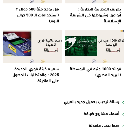
تعريف المضاربة التجارية :
هل يوجد فئة 500 دولار ؟
أنواعها وشروطها في الشريعة
(استخدامات الـ 500 دولار
الإسلامية
اليوم)
فوائد 1000 جنيه في البوسطة
سعر ماكينة فوري الجديدة
(البريد المصري)
2025 ؛ والمتطلبات للحصول
على الماكينة
رسالة ترحيب بعميل جديد بالعربي
أسماء مشاريع ضيافة
رموز ببجي مقبولة