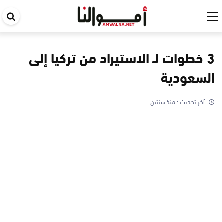
اب
في
ال
3 خطوات لـ الاستيراد من تركيا إلى
السعودية
آخر تحديث :
منذ سنتين