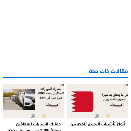
مقالات ذات صلة
أنواع تأشيرات البحرين للمصريين
جمارك السيارات للمعاقين
بسعة 2000 سي سي في مصر