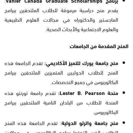
برنامج Vanier Canada Graduate Scholarships
:
يقدم منح دراسية مرموقة للطلاب الملتحقين ببرامج
الماجستير والدكتوراه في مجالات العلوم الطبيعية
والعلوم الاجتماعية والأبحاث الصحية.
المنح المقدمة من الجامعات
:
منح جامعة يورك للتميز الأكاديمي:
تقدم الجامعة هذه
المنح للطلاب الدوليين المتميزين الملتحقين ببرامج
البكالوريوس في جميع التخصصات.
منحة Lester B. Pearson:
تقدم جامعة تورنتو هذه
المنحة للطلاب من البلدان النامية الملتحقين ببرامج
البكالوريوس.
منح جامعة واترلو الدولية
: تقدم الجامعة هذه المنح
للطلاب الذين التحقوا ببرامج البكالوريوس في مجالات