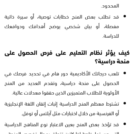
المحدود.
قد تطلب بعض المنح خطابات توصية، أو سيرة ذاتية
مفصلة، أو بيان شخصي يوضح أهدافك ودوافعك
للدراسة.
كيف يؤثر نظام التعليم على فرص الحصول على
منحة دراسية؟
تلعب درجاتك الأكاديمية دور هام في تحديد فرصك في
الحصول على منحة دراسية، وتقدم العديد من المنح
الأولوية للطلاب المتميزين الذين حققوا معدلات عالية.
تشترط معظم المنح الدراسية إثبات إتقان اللغة الإنجليزية
أو الفرنسية من خلال اختبارات مثل آيلتس أو توفل.
قد تؤخذ بعض المنح بعين الاعتبار نوع المناهج الدراسية
التي درستها، خاصة إذا كانت تتعلق بمجال تخصص المنحة.