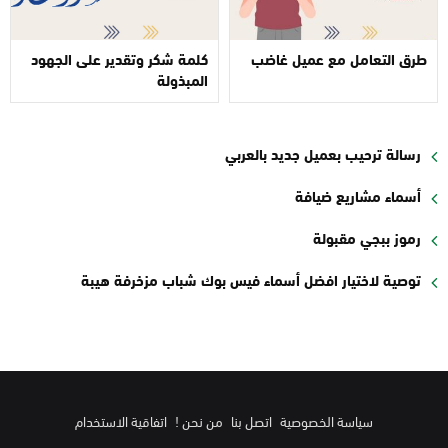
طرق التعامل مع عميل غاضب
كلمة شكر وتقدير على الجهود
المبذولة
رسالة ترحيب بعميل جديد بالعربي
أسماء مشاريع ضيافة
رموز ببجي مقبولة
توصية لاختيار افضل أسماء فيس بوك شباب مزخرفة هيبة
سياسة الخصوصية
اتصل بنا
من نحن !
اتفاقية الاستخدام