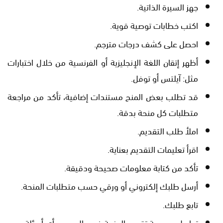
جهز السيرة الذاتية.
اكتب خطابات توصية قوية.
احصل على كشف درجات مترجم.
أظهر إتقان اللغة الإنجليزية أو الفرنسية من خلال اختبارات
مثل: آيلتس أو توفل.
قد تطلب بعض المنح مستندات إضافية، تأكد من مراجعة
متطلبات كل منحة بدقة.
املأ طلب التقديم.
اقرأ تعليمات التقديم بعناية.
تأكد من كتابة معلومات صحيحة ودقيقة.
أرسل طلبك إلكتروني أو ورقي حسب متطلبات المنحة.
تابع طلبك.
تواصل مع جهة تقديم المنحة في حال وجود أي أسئلة.