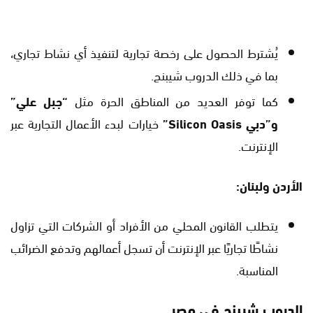
يُشترط الحصول على رخصة تجارية لتنفيذ أي نشاط تجاري،
بما في ذلك الدروب شيبنج.
كما توفر العديد من المناطق الحرة مثل
“جبل علي”
و”دبي Silicon Oasis”
خيارات لبدء الأعمال التجارية عبر
الإنترنت.
الأردن ولبنان:
يتطلب القانون المحلي من الأفراد أو الشركات التي تزاول
نشاطًا تجاريًا عبر الإنترنت أن تسجل أعمالهم وتدفع الضرائب
المناسبة.
الدروب شيبنج في مصر