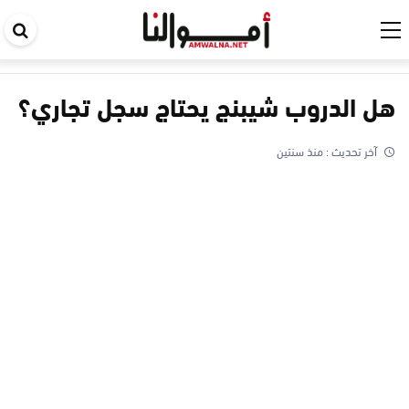
اب
في
ال
هل الدروب شيبنج يحتاج سجل تجاري؟
آخر تحديث :
منذ سنتين