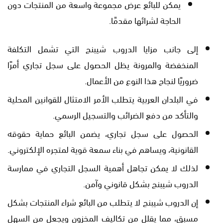
يمكن للبائع عرض مجموعة واسعة من المنتجات دون
الحاجة لشرائها مقدمًا.
إلى جانب مزايا الدروب شيبنج التي تشمل التكلفة
المنخفضة والمرونة يظل الحصول على سجل تجاري أمرًا
ضروريًا لنجاح هذا النوع من الأعمال.
في البلدان العربية يتطلب الأمر الامتثال للقوانين المحلية
والتأكد من دفع الضرائب والتسجيل الرسمي.
الحصول على سجل تجاري، يضمن البائع حماية حقوقه
القانونية، ويساهم في بناء سمعة قوية لمتجره الإلكتروني.
لذلك لا يمكن تجاهل أهمية السجل التجاري في ممارسة
الدروب شيبنج بشكل قانوني وآمن.
إن الدروب شيبنج لا يتطلب من البائع شراء المنتجات بشكل
مسبق، مما يقلل من تكاليف المخزون ويجعل من السهل