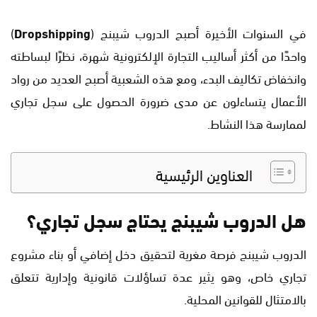
في السنوات الأخيرة أصبح الدروب شيبنج (
Dropshipping
)
واحدًا من أكثر أساليب التجارة الإلكترونية شهرة، نظرًا لبساطته
وانخفاض تكاليف البدء، ومع هذه الشعبية أصبح العديد من رواد
الأعمال يتساءلون عن مدى ضرورة الحصول على سجل تجاري
لممارسة هذا النشاط.
العناوين الرئيسية
هل الدروب شيبنج يحتاج سجل تجاري؟
الدروب شيبنج فرصة مغرية لتحقيق دخل إضافي أو بناء مشروع
تجاري خاص، وهو يثير عدة تساؤلات قانونية وإدارية تتعلق
بالامتثال للقوانين المحلية.