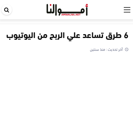
اب
في
ال
6 طرق تساعد علي الربح من اليوتيوب
آخر تحديث :
منذ سنتين