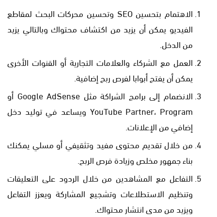
الاهتمام بتحسين SEO وتحسين محركات البحث لمقاطع
الفيديو يمكن أن يزيد من اكتشاف محتواك وبالتالي يزيد
من الدخل.
العمل مع الشركاء والعلامات التجارية أو القنوات الأخرى
يمكن أن يفتح أبوابا لفرص ربح إضافية.
الانضمام إلى برامج الشراكة مثل Google AdSense أو
YouTube Partner، Program ويساعد في توليد دخل
إضافي من الإعلانات.
من خلال تقديم محتوى مفيد وتثقيفي أو مسلي يمكنك
بناء جمهور مخلص وزيادة فرص الربح.
التفاعل مع المشاهدين من خلال الردود على التعليقات
وتنظيم الاستطلاعات وتشجيع المشاركة ويعزز التفاعل
ويزيد من مدى انتشار محتواك.