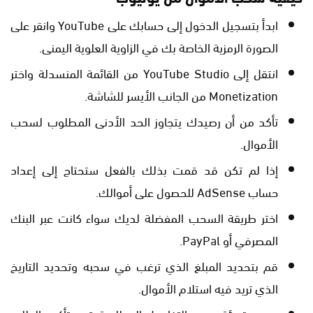
ابدأ بتسجيل الدخول إلى حسابك على YouTube وانقر على
الصورة الرمزية الخاصة بك في الزاوية العلوية اليمنى.
انتقل إلى YouTube Studio من القائمة المنسدلة واختر
Monetization من الجانب الأيسر للشاشة.
تأكد من أن رصيدك يتجاوز الحد الأدنى المطلوب لسحب
الأموال.
إذا لم تكن قد قمت بذلك بالفعل ستحتاج إلى إعداد
حساب AdSense للحصول على أموالك.
اختر طريقة السحب المفضلة لديك سواء كانت عبر البنك
المصرفي أو PayPal.
قم بتحديد المبلغ الذي ترغب في سحبه وتحديد التاريخ
الذي تريد فيه استلام الأموال.