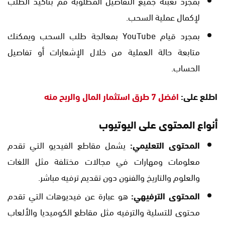
بمجرد تعبئة جميع التفاصيل المطلوبة قم بتأكيد الطلب
لإكمال عملية السحب.
بمجرد قيام YouTube بمعالجة طلب السحب ويمكنك
متابعة حالة العملية من خلال الإشعارات أو تفاصيل
الحساب.
اطلع على:
افضل 7 طرق استثمار المال والربح منه
أنواع المحتوى على اليوتيوب
المحتوى التعليمي:
يشمل مقاطع الفيديو التي تقدم
معلومات ومهارات في مجالات مختلفة مثل اللغات
والعلوم والتاريخ والفنون دون تقديم ترفيه مباشر.
المحتوى الترفيهي:
هو عبارة عن فيديوهات التي تقدم
محتوى للتسلية والترفيه مثل مقاطع الكوميديا والألعاب