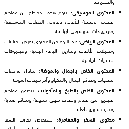
والتحديات.
المحتوى الموسيقي:
تتنوع هذه المقاطع بين مقاطع
الفيديو الرسمية للأغاني وعروض الحفلات الموسيقية
وفيديوهات الموسيقى الهادفة.
المحتوى الرياضي:
هذا النوع من المحتوى يعرض المباريات
وتحليلات الألعاب وتمارين اللياقة البدنية وفيديوهات
التحديات الرياضية.
المحتوى الخاص بالجمال والموضة:
يتناول مراجعات
المنتجات ونصائح الجمال والمكياج وآخر صيحات الموضة.
المحتوى الخاص بالطبخ والمأكولات
: يتضمن مقاطع
الفيديو التي تقدم وصفات طهي متنوعة ونصائح تغذية
وتجارب تذوق طعام.
محتوى السفر والمغامرة:
يستعرض تجارب السفر
والاستكشاف ونصائح خاصة بالسفر والإقامة في أماكن