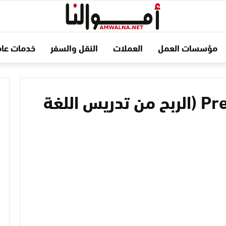
مؤسسات العمل
العملات
النقل والسفر
خدمات عام
شرح الربح من موقع Preply (الربح من تدريس اللغة