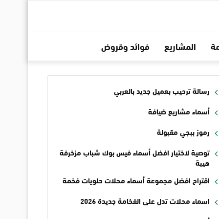
ة
المشاريع
فوائد وقروض
رسالة ترحيب بعميل جديد بالعربي
أسماء مشاريع ضيافة
رموز ببجي مقبولة
توصية لاختيار افضل أسماء فيس بوك شباب مزخرفة
هيبة
اقتراح افضل مجموعة أسماء محلات حلويات فخمة
اسماء محلات تدل على الفخامة جديدة 2026