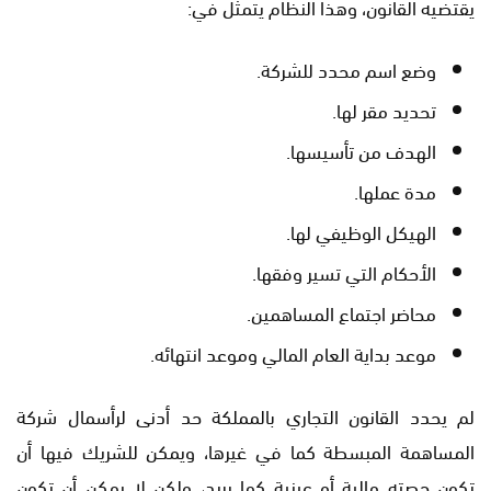
يقتضيه القانون، وهذا النظام يتمثل في:
وضع اسم محدد للشركة.
تحديد مقر لها.
الهدف من تأسيسها.
مدة عملها.
الهيكل الوظيفي لها.
الأحكام التي تسير وفقها.
محاضر اجتماع المساهمين.
موعد بداية العام المالي وموعد انتهائه.
لم يحدد القانون التجاري بالمملكة حد أدنى لرأسمال شركة
المساهمة المبسطة كما في غيرها، ويمكن للشريك فيها أن
تكون حصته مالية أو عينية كما يريد، ولكن لا يمكن أن تكون