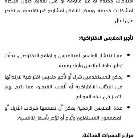
لمشكلات قديمة، وبعض الأفكار لمشاريع غير تقليدية لم تخطر
على البال:
تأجير الملابس الافتراضية:
مع الانتشار الواسع للميتافيرس والواقع الافتراضي، بدأت
تظهر حاجة لملابس وأزياء رقمية.
يمكن للمستخدمين شراء أو تأجير ملابس افتراضية لارتدائها
في البيئات الافتراضية أو ألعاب الفيديو، مما يتيح لهم
التميز في هذه العوالم.
هذه الملابس الرقمية يمكن أن تصممها شركات الأزياء أو
المصممون المستقلون وتُباع أو تؤجر بأسعار تنافسية.
مزارع الحشرات الغذائية: