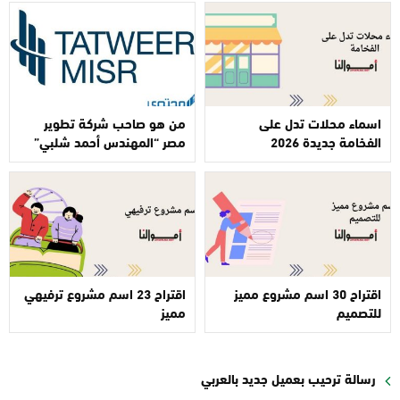
اسماء محلات تدل على
من هو صاحب شركة تطوير
الفخامة جديدة 2026
مصر “المهندس أحمد شلبي”
اقتراح 30 اسم مشروع مميز
اقتراح 23 اسم مشروع ترفيهي
للتصميم
مميز
رسالة ترحيب بعميل جديد بالعربي