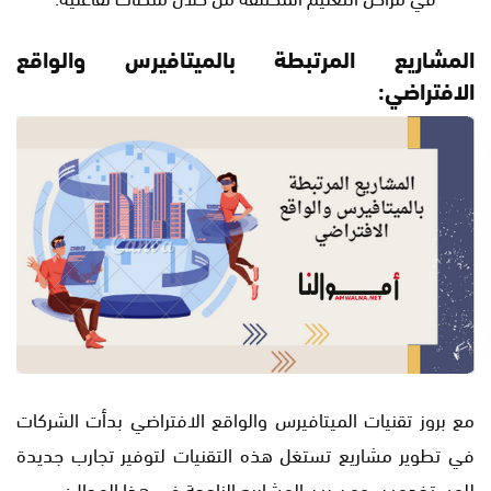
المشاريع المرتبطة بالميتافيرس والواقع
الافتراضي:
مع بروز تقنيات الميتافيرس والواقع الافتراضي بدأت الشركات
في تطوير مشاريع تستغل هذه التقنيات لتوفير تجارب جديدة
للمستخدمين، ومن بين المشاريع الناجحة في هذا المجال: