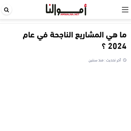
اب
في
ال
ما هي المشاريع الناجحة في عام
2024 ؟
آخر تحديث :
منذ سنتين