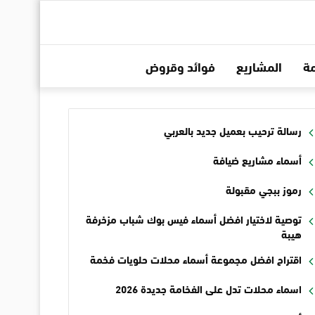
ة
المشاريع
فوائد وقروض
رسالة ترحيب بعميل جديد بالعربي
أسماء مشاريع ضيافة
رموز ببجي مقبولة
توصية لاختيار افضل أسماء فيس بوك شباب مزخرفة
هيبة
اقتراح افضل مجموعة أسماء محلات حلويات فخمة
اسماء محلات تدل على الفخامة جديدة 2026