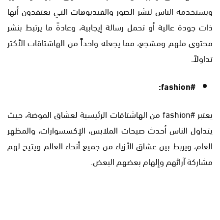
ويستخدمه الناس لنشر الصور والفيديوهات التي يعتقدون أنها
ذات جودة عالية أو تحمل رسالة إيجابية، وعادةً ما يرتبط بنشر
محتوى ملهم ومشجع، مما يجعله واحداً من الهاشتاقات الأكثر
تداولاً.
#fashion:
يعتبر #fashion من الهاشتاقات الرئيسية لعشاق الموضة، حيث
يتداول الناس أحدث صيحات الملابس، الإكسسوارات، والمظهر
العام، ويربط بين عشاق الأزياء من جميع أنحاء العالم ويتيح لهم
مشاركة آرائهم وإلهام بعضهم البعض.