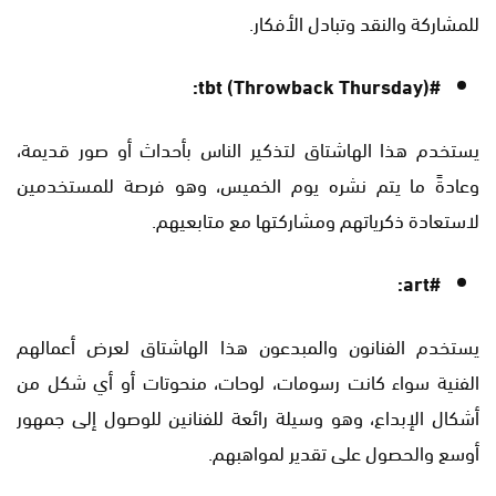
للمشاركة والنقد وتبادل الأفكار.
#tbt (Throwback Thursday):
يستخدم هذا الهاشتاق لتذكير الناس بأحداث أو صور قديمة،
وعادةً ما يتم نشره يوم الخميس، وهو فرصة للمستخدمين
لاستعادة ذكرياتهم ومشاركتها مع متابعيهم.
#art:
يستخدم الفنانون والمبدعون هذا الهاشتاق لعرض أعمالهم
الفنية سواء كانت رسومات، لوحات، منحوتات أو أي شكل من
أشكال الإبداع، وهو وسيلة رائعة للفنانين للوصول إلى جمهور
أوسع والحصول على تقدير لمواهبهم.