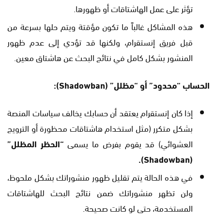
تؤثر على عمل الهاشتاقات أو ظهورها.
هذه المشاكل غالباً ما تكون مؤقتة ويتم حلها بسرعة من
قبل فريق إنستقرام، ولكنها قد تؤدي إلى عدم ظهور
المنشور بشكل كامل في نتائج البحث عن هاشتاق معين.
الحساب “محدود” أو “مظلل” (Shadowban):
إذا كان إنستقرام يعتقد أن حسابك يخالف سياسات المنصة
بشكل متكرر (مثل استخدام هاشتاقات محظورة أو الترويج
العشوائي) قد يقوم بفرض ما يسمى
“الحظر المظلل”
(Shadowban).
في هذه الحالة يتم تقليل ظهور منشوراتك بشكل ملحوظ،
ولن تظهر منشوراتك ضمن نتائج البحث للهاشتاقات
المستخدمة، حتى لو كانت صحيحة.