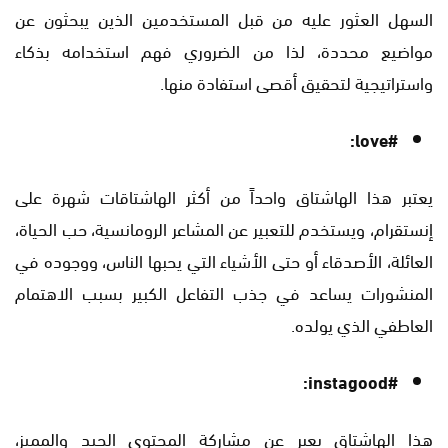
السهل العثور عليه من قبل المستخدمين الذين يبحثون عن
مواضيع محددة، لذا من الضروري فهم استخدامه بذكاء
واستراتيجية لتحقيق أقصى استفادة منها.
#love:
يعتبر هذا الهاشتاق واحداً من أكثر الهاشتاقات شهرة على
إنستقرام، ويستخدم للتعبير عن المشاعر الرومانسية، حب الحياة،
العائلة، الأصدقاء أو حتى الأشياء التي يحبها الناس، ووجوده في
المنشورات يساعد في جذب التفاعل الكبير بسبب الاهتمام
العاطفي الذي يولده.
#instagood:
هذا الهاشتاق يعبر عن مشاركة المحتوى الجيد والمميز،