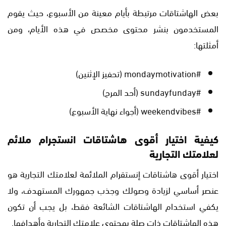
بعض الهاشتاقات مرتبطة بأيام معينة من الأسبوع، حيث يقوم
المستخدمون بنشر محتوى مخصص في هذه الأيام، ومن
أمثلتها:
#mondaymotivation (تحفيز الإثنين)
#sundayfunday (أحد المرح)
#weekendvibes (أجواء نهاية الأسبوع)
كيفية اختيار أقوى هاشتاقات انستجرام ملائم
لعلامتك التجارية
اختيار أقوى هاشتاقات إنستقرام الملائمة لعلامتك التجارية هو
عنصر أساسي لزيادة وصولك وجذب جمهورك المستهدف، ولا
يكفي استخدام الهاشتاقات الشائعة فقط، بل يجب أن تكون
هذه الهاشتاقات ذات صلة بمحتوى علامتك التجارية وأهدافها.