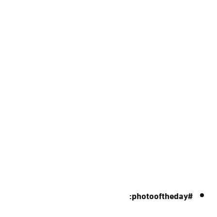
#photooftheday: