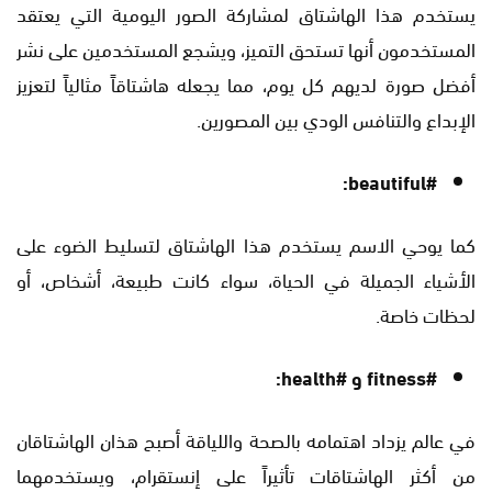
يستخدم هذا الهاشتاق لمشاركة الصور اليومية التي يعتقد
المستخدمون أنها تستحق التميز، ويشجع المستخدمين على نشر
أفضل صورة لديهم كل يوم، مما يجعله هاشتاقاً مثالياً لتعزيز
الإبداع والتنافس الودي بين المصورين.
#beautiful:
كما يوحي الاسم يستخدم هذا الهاشتاق لتسليط الضوء على
الأشياء الجميلة في الحياة، سواء كانت طبيعة، أشخاص، أو
لحظات خاصة.
#fitness و #health:
في عالم يزداد اهتمامه بالصحة واللياقة أصبح هذان الهاشتاقان
من أكثر الهاشتاقات تأثيراً على إنستقرام، ويستخدمهما