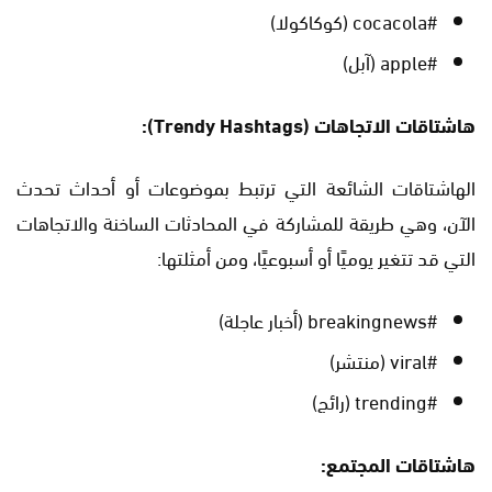
#cocacola (كوكاكولا)
#apple (آبل)
هاشتاقات الاتجاهات (Trendy Hashtags):
الهاشتاقات الشائعة التي ترتبط بموضوعات أو أحداث تحدث
الآن، وهي طريقة للمشاركة في المحادثات الساخنة والاتجاهات
التي قد تتغير يوميًا أو أسبوعيًا، ومن أمثلتها:
#breakingnews (أخبار عاجلة)
#viral (منتشر)
#trending (رائج)
هاشتاقات المجتمع: