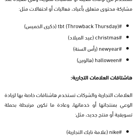
مشاركة محتوى متعلق بأعياد، فعاليات أو احتفالات مثل:
#tbt (Throwback Thursday) (ذكرى الخميس)
#christmas (عيد الميلاد)
#newyear (رأس السنة)
#halloween (هالوين)
هاشتاقات العلامات التجارية:
العلامات التجارية والشركات تستخدم هاشتاقات خاصة بها لزيادة
الوعي بمنتجاتها أو خدماتها، وعادة ما تكون مرتبطة بحملة
تسويقية أو منتج جديد، مثل:
#nike (علامة نايك التجارية)