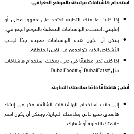
استخدام هاشتاقات مرتبطة بالموقع الجغرافي:
إذا كانت علامتك التجارية تعتمد على جمهور محلي أو
إقليمي، استخدم الهاشتاقات المتعلقة بالموقع الجغرافي.
يمكن أن تكون هذه الهاشتاقات مفيدة جدًا لجذب
الأشخاص الذين يتواجدون في نفس المنطقة.
إذا كنت تدير مطعمًا في دبي، يمكنك استخدام هاشتاقات
مثل #DubaiEats أو #DubaiFood.
أنشئ هاشتاقًا خاصًا بعلامتك التجارية:
إلى جانب استخدام الهاشتاقات الشائعة فكر في إنشاء
هاشتاق مميز خاص بعلامتك التجارية، ويمكن أن يكون اسم
علامتك التجارية أو شعارك.
هذا الهاشتاق سيساعد في بناء هوية علامتك التجارية