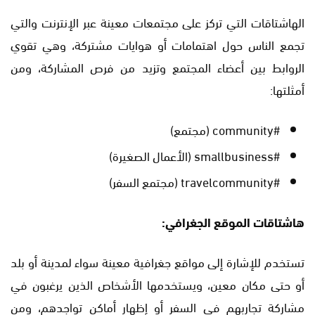
الهاشتاقات التي تركز على مجتمعات معينة عبر الإنترنت والتي
تجمع الناس حول اهتمامات أو هوايات مشتركة، وهي تقوي
الروابط بين أعضاء المجتمع وتزيد من فرص المشاركة، ومن
أمثلتها:
#community (مجتمع)
#smallbusiness (الأعمال الصغيرة)
#travelcommunity (مجتمع السفر)
هاشتاقات الموقع الجغرافي:
تستخدم للإشارة إلى مواقع جغرافية معينة سواء لمدينة أو بلد
أو حتى مكان معين، ويستخدمها الأشخاص الذين يرغبون في
مشاركة تجاربهم في السفر أو إظهار أماكن تواجدهم، ومن