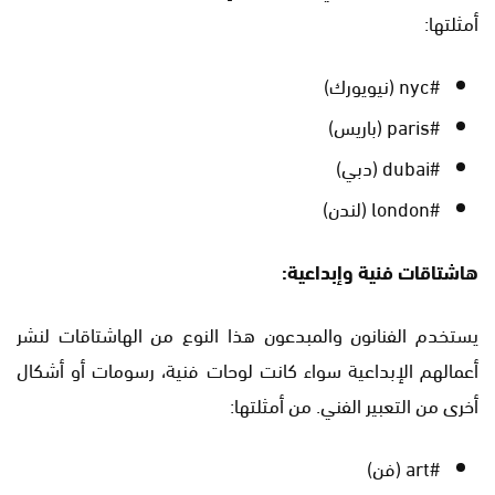
أمثلتها:
#nyc (نيويورك)
#paris (باريس)
#dubai (دبي)
#london (لندن)
هاشتاقات فنية وإبداعية:
يستخدم الفنانون والمبدعون هذا النوع من الهاشتاقات لنشر
أعمالهم الإبداعية سواء كانت لوحات فنية، رسومات أو أشكال
أخرى من التعبير الفني. من أمثلتها:
#art (فن)