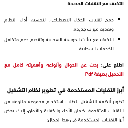
التكيف مع التقنيات الجديدة
دمج تقنيات الذكاء الاصطناعي لتحسين أداء النظام
وتقديم ميزات جديدة.
التكيف مع بيئات الحوسبة السحابية وتقديم دعم متكامل
للخدمات السحابية.
اطلع على:
بحث عن الدوال وأنواعه وأهميته كامل مع
التحميل بصيغة Pdf
أبرز التقنيات المستخدمة في تطوير نظام التشغيل
تطوير أنظمة التشغيل يتطلب استخدام مجموعة متنوعة من
التقنيات المتقدمة لضمان الأداء والكفاءة والأمان، إليك بعض
أبرز التقنيات المستخدمة في هذا المجال: