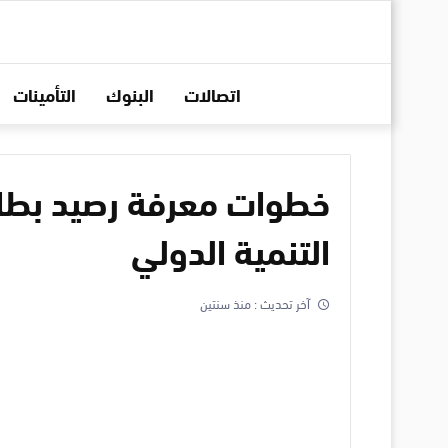
اتصالات
البنوك
التأمينات
خطوات معرفة رصيد بطا
التنمية الدولي
آخر تحديث :
منذ سنتين