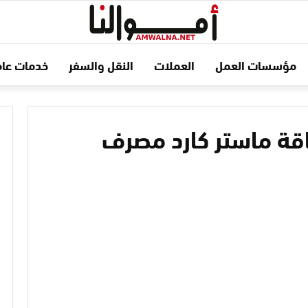
مؤسسات العمل
العملات
النقل والسفر
خدمات عام
قة ماستر كارد مصرف