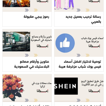
رسالة ترحيب بعميل جديد
رموز ببجي مقبولة
بالعربي
توصية لاختيار افضل أسماء
عناوين وأرقام مصانع
فيس بوك شباب مزخرفة هيبة
البلاستيك في السعودية