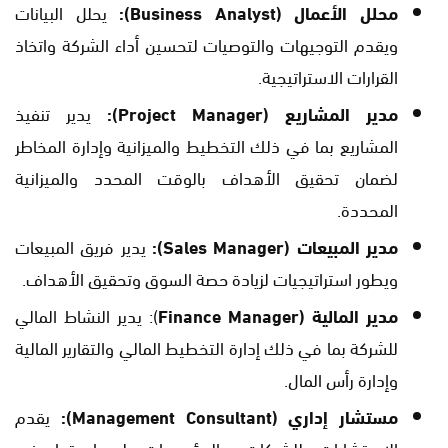
محلل الأعمال (Business Analyst):
يحلل البيانات
ويقدم التوجيهات والتوصيات لتحسين أداء الشركة واتخاذ
القرارات الاستراتيجية.
مدير المشاريع (Project Manager):
يدير تنفيذ
المشاريع بما في ذلك التخطيط والميزانية وإدارة المخاطر
لضمان تحقيق الأهداف بالوقت المحدد والميزانية
المحددة.
مدير المبيعات (Sales Manager):
يدير فريق المبيعات
ويطور استراتيجيات لزيادة حصة السوق وتحقيق الأهداف.
مدير المالية (Finance Manager
): يدير النشاط المالي
للشركة بما في ذلك إدارة التخطيط المالي والتقارير المالية
وإدارة رأس المال.
مستشار إداري (Management Consultant):
يقدم
الاستشارات للشركات والمؤسسات لمساعدتها في