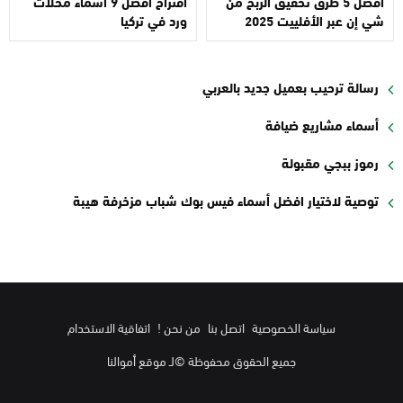
أفضل 5 طرق تحقيق الربح من
اقتراح أفضل 9 اسماء محلات
شي إن عبر الأفلييت 2025
ورد في تركيا
رسالة ترحيب بعميل جديد بالعربي
أسماء مشاريع ضيافة
رموز ببجي مقبولة
توصية لاختيار افضل أسماء فيس بوك شباب مزخرفة هيبة
سياسة الخصوصية
اتصل بنا
من نحن !
اتفاقية الاستخدام
جميع الحقوق محفوظة ©لـ موقع أموالنا