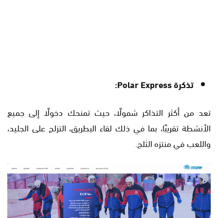
تذكرة Polar Express:
تعد من أكثر التذاكر شمولًا، حيث تمنحك دخولًا إلى جميع
الأنشطة تقريبًا، بما في ذلك لقاء البطريق، التزلج على الجليد،
واللعب في منتزه الثلج.