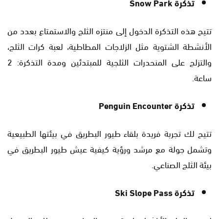
تذكرة Snow Park
تتيح هذه التذكرة الدخول إلى منتزه الثلج والاستمتاع بعدد من
الأنشطة الشتوية مثل الزلاجات المطاطية، لعبة كرات الثلج،
والتزلج على المنحدرات الثلجية للمبتدئين ومدة التذكرة: 2
ساعة.
تذكرة Penguin Encounter
تتيح لك تجربة فريدة بلقاء طيور البطريق في بيئتها الطبيعية
وتشمل جولة مع مرشد ورؤية كيفية عيش طيور البطريق في
بيئة الثلج الصناعي.
تذكرة Ski Slope Pass