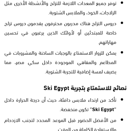
توفر جميع المعدات اللازمة للتزلج والأنشطة الأخرى مثل
الزلاجات، الخوذ، والملابس الشتوية.
دروس التزلج هناك مدربون محترفون يقدمون دروس تزلج
خاصة للمبتدئين أو لأولئك الذين يرغبون في تحسين
مهاراتهم.
يمكن للزوار الاستمتاع بالوجبات الساخنة والمشروبات في
المطاعم والمقاهي الموجودة داخل سكي مصر، مما
يضيف لمسة إضافية للتجربة الشتوية.
نصائح للاستمتاع بتجربة
‎Ski Egypt‎
تأكد من ارتداء ملابس دافئة، حيث أن درجة الحرارة داخل
“
‎Ski Egypt‎
“
تكون منخفضة.
من الأفضل الحضور قبل الموعد المحدد لتجنب الازدحام
والاستفادة الكاملة من الوقت.