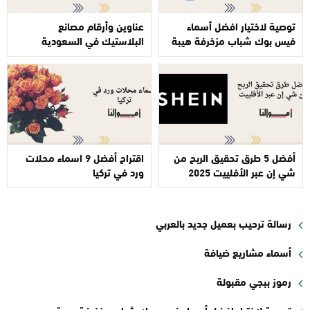
توصية لاختيار افضل أسماء
عناوين وأرقام مصانع
فيس بوك شباب مزخرفة هيبة
البلاستيك في السعودية
أفضل 5 طرق تحقيق الربح من
اقتراح أفضل 9 اسماء محلات
شي إن عبر الأفلييت 2025
ورد في تركيا
رسالة ترحيب بعميل جديد بالعربي
أسماء مشاريع ضيافة
رموز ببجي مقبولة
توصية لاختيار افضل أسماء فيس بوك شباب مزخرفة هيبة