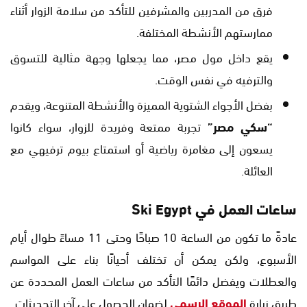
فرق من المدربين والمشرفين للتأكد من سلامة الزوار أثناء
ممارستهم الأنشطة المختلفة.
يقع داخل مول مصر، مما يجعلها وجهة مثالية للتسوق
والترفيه في نفس الوقت.
بفضل الأجواء الشتوية المميزة والأنشطة المتنوعة، ويقدم
“سكي مصر”
تجربة ممتعة وفريدة للزوار، سواء كانوا
يسعون إلى مغامرة رياضية أو استمتاع بيوم ترفيهي مع
العائلة.
ساعات العمل في
‎Ski Egypt‎
عادةً ما تكون من الساعة 10 صباحًا وحتى 11 مساءً طوال أيام
الأسبوع، ولكن يمكن أن تختلف أحيانًا بناء على المواسم
والعطلات ويفضل دائمًا التأكد من ساعات العمل المحددة عن
طريق زيارة
الموقع الرسمي
لضمان الحصول على آخر التحديثات.