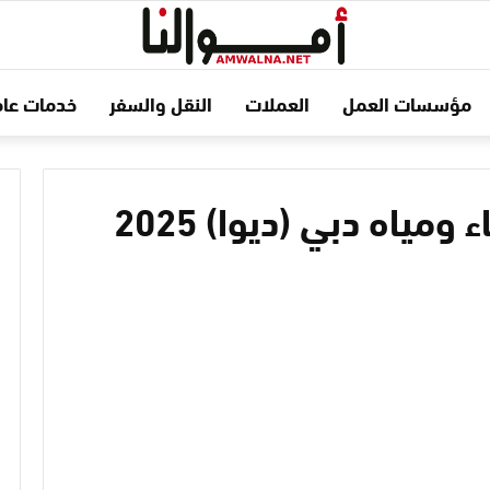
مؤسسات العمل
العملات
النقل والسفر
خدمات عام
مياه دبي (ديوا) 2025