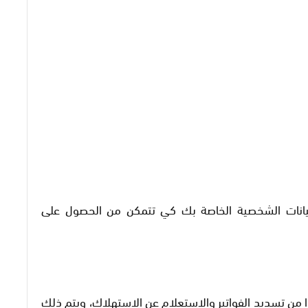
بيانات الشخصية الخاصة بك كي تتمكن من الحصول على
من تسديد الفواتير والاستعلام عن الاستهلاك، ويتم ذلك