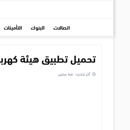
اتصالات
البنوك
التأمينات
تحميل تطبيق هيئة كهرباء و
آخر تحديث :
منذ سنتين