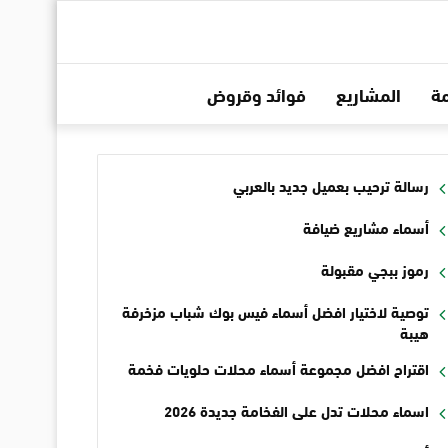
ة
المشاريع
فوائد وقروض
رسالة ترحيب بعميل جديد بالعربي
أسماء مشاريع ضيافة
رموز ببجي مقبولة
توصية لاختيار افضل أسماء فيس بوك شباب مزخرفة
هيبة
اقتراح افضل مجموعة أسماء محلات حلويات فخمة
اسماء محلات تدل على الفخامة جديدة 2026