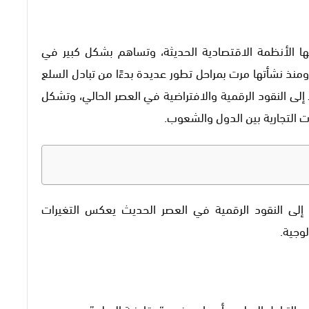
يها الأنظمة الاقتصادية الحديثة، وتساهم بشكل كبير في
ومنذ نشأتها مرت بمراحل تطور عديدة بدءًا من تبادل السلع
 إلى النقود الرقمية والافتراضية في العصر الحالي، وتشكل
ت التجارية بين الدول والشعوب.
إلى النقود الرقمية في العصر الحديث يعكس التغيرات
وجية.
التبادل السلعي أو ما يعرف بـ “مقايضة السلع”.