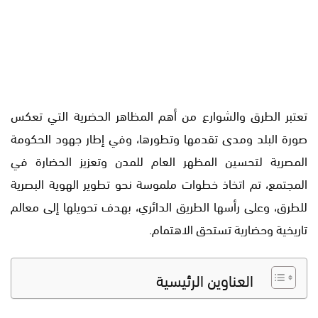
تعتبر الطرق والشوارع من أهم المظاهر الحضرية التي تعكس
صورة البلد ومدى تقدمها وتطورها، وفي إطار جهود الحكومة
المصرية لتحسين المظهر العام للمدن وتعزيز الحضارة في
المجتمع، تم اتخاذ خطوات ملموسة نحو تطوير الهوية البصرية
للطرق، وعلى رأسها الطريق الدائري، بهدف تحويلها إلى معالم
تاريخية وحضارية تستحق الاهتمام.
العناوين الرئيسية