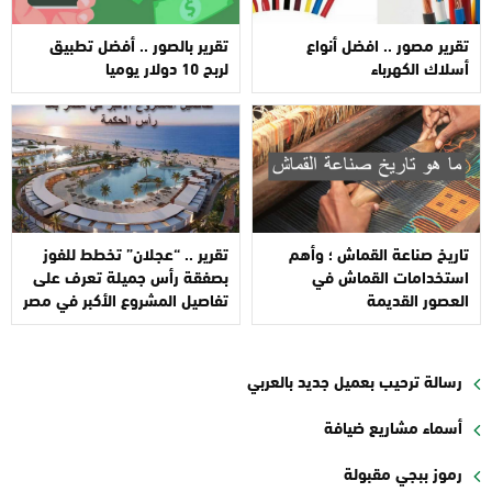
تقرير مصور .. افضل أنواع
تقرير بالصور .. أفضل تطبيق
أسلاك الكهرباء
لربح 10 دولار يوميا
تاريخ صناعة القماش ؛ وأهم
تقرير .. “عجلان” تخطط للفوز
استخدامات القماش في
بصفقة رأس جميلة تعرف على
العصور القديمة
تفاصيل المشروع الأكبر في مصر
رسالة ترحيب بعميل جديد بالعربي
أسماء مشاريع ضيافة
رموز ببجي مقبولة