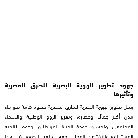
جهود تطوير الهوية البصرية للطرق المصرية
وتأثيرها
يمثل تطوير الهوية البصرية للطرق المصرية خطوة هامة نحو بناء
مدن أكثر جمالًا وحضارة، وتعزيز الروح الوطنية والانتماء
المجتمعي، وتحسين جودة الحياة للمواطنين، ودعم التنمية
المستدامة والاقتصاد المحلي، ومع استمرار الجهود في هذا