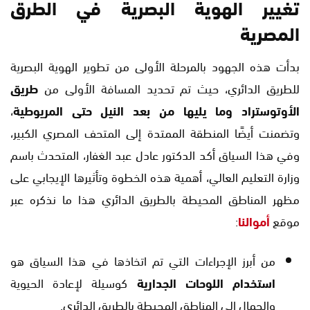
تغيير الهوية البصرية في الطرق
المصرية
بدأت هذه الجهود بالمرحلة الأولى من تطوير الهوية البصرية
للطريق الدائري، حيث تم تحديد المسافة الأولى من
طريق
الأوتوستراد وما يليها من بعد النيل حتى المريوطية
،
وتضمنت أيضًا المنطقة الممتدة إلى المتحف المصري الكبير،
وفي هذا السياق أكد الدكتور عادل عبد الغفار، المتحدث باسم
وزارة التعليم العالي، أهمية هذه الخطوة وتأثيرها الإيجابي على
مظهر المناطق المحيطة بالطريق الدائري هذا ما نذكره عبر
موقع
أموالنا
:
من أبرز الإجراءات التي تم اتخاذها في هذا السياق هو
استخدام اللوحات الجدارية
كوسيلة لإعادة الحيوية
والجمال إلى المناطق المحيطة بالطريق الدائري.