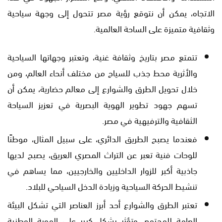
الاتجاه، يمكن أن نتوقع رؤية مصر تتحول إلى وجهة سياحية
وثقافية متميزة على الساحة العالمية.
تتمتع مصر بتاريخ وثقافة غنية، وتعتبر وجهاتها السياحية
والأثرية محط جذب للسياح من مختلف أنحاء العالم، ومن
خلال تحويل الطرق والشوارع إلى معالم حضارية، يمكن أن
تسهم جهود تطوير الهوية البصرية في تعزيز السياحة
الثقافية والترفيهية في مصر.
فعندما يصبح الطريق الدائري، على سبيل المثال، موطنًا
للوحات فنية تعبر عن التراث المصري العريق، يصبح لديها
جاذبية أكبر للزوار الداخليين والخارجيين، مما يساهم في
تنشيط الحركة السياحية وزيادة الدخل السياحي للبلاد.
تعتبر الطرق والشوارع أحد أبرز العناصر التي تشكل البيئة
العامة للمجتمع، وتؤثر بشكل كبير على الهوية الوطنية