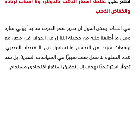
اطلع على:
علاقة أسعار الذهب بالدولار؛ و8 أسباب لزيادة
وانخفاض الذهب
في الختام، يمكن القول أن تحرير سعر الصرف قد بدأ يؤتي ثماره
وهي ما أطلعنا عليه من حصيلة التنازل عن الدولار في مصر، مع
توقعات بمزيد من التحسن والاستقرار في الاقتصاد المصري،
هذه الخطوة لا تمثل فقط تغييرًا في السياسات النقدية، بل تعد
تحولًا استراتيجيًا يهدف إلى تحقيق استقرار اقتصادي مستدام.