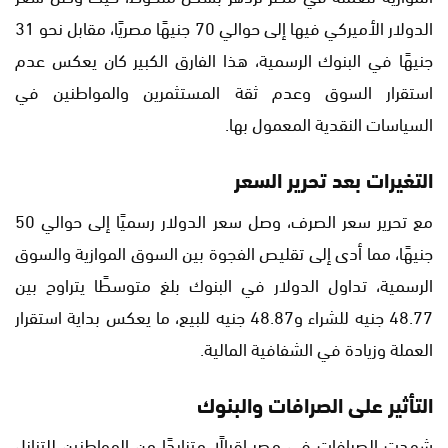
الدولار الأميركي فيها إلى حوالي 70 جنيهًا مصريًا، مقابل نحو 31
جنيهًا في البنوك الرسمية، هذا الفارق الكبير كان يعكس عدم
استقرار السوق وعدم ثقة المستثمرين والمواطنين في
السياسات النقدية المعمول بها.
التغيرات بعد تحرير السعر
مع تحرير سعر الصرف، وصل سعر الدولار رسميًا إلى حوالي 50
جنيهًا، مما أدى إلى تقليص الفجوة بين السوق الموازية والسوق
الرسمية، تداول الدولار في البنوك بلغ متوسطًا يتراوح بين
48.77 جنيه للشراء و48.87 جنيه للبيع، ما يعكس بداية استقرار
العملة وزيادة في الشفافية المالية.
التأثير على الصرافات والبنوك
شهدت الصرافات في مصر إقبالًا متزايدًا من المواطنين للتنازل