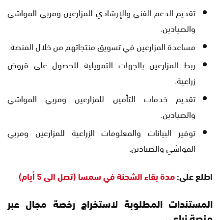
تقديم الدعم الفني والإرشادي للمزارعين ومربي المواشي
والصيادين.
مساعدة المزارعين في تسويق منتجاتهم من خلال المنصة.
ربط المزارعين بالجهات التمويلية للحصول على قروض
زراعية.
تقديم خدمات التأمين للمزارعين ومربي المواشي
والصيادين.
توفير البيانات والمعلومات الزراعية للمزارعين ومربي
المواشي والصيادين.
اطلع على:
مدة بقاء الشحنة في سمسا (تصل الى 5 أيام)
المستندات المطلوبة لاستخراج رخصة مجال عبر
منصة زراعي