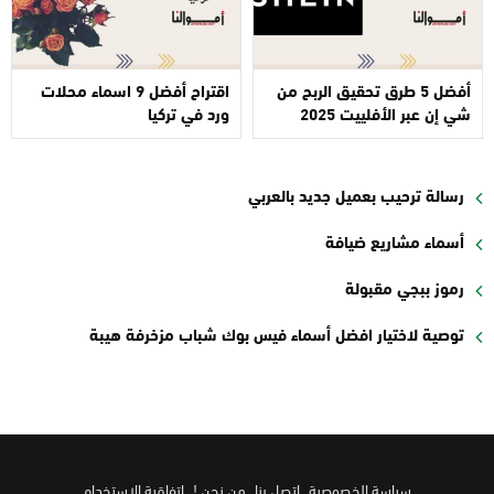
أفضل 5 طرق تحقيق الربح من
اقتراح أفضل 9 اسماء محلات
شي إن عبر الأفلييت 2025
ورد في تركيا
رسالة ترحيب بعميل جديد بالعربي
أسماء مشاريع ضيافة
رموز ببجي مقبولة
توصية لاختيار افضل أسماء فيس بوك شباب مزخرفة هيبة
سياسة الخصوصية
اتصل بنا
من نحن !
اتفاقية الاستخدام