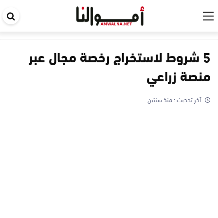
اب
في
ال
5 شروط لاستخراج رخصة مجال عبر
منصة زراعي
آخر تحديث :
منذ سنتين