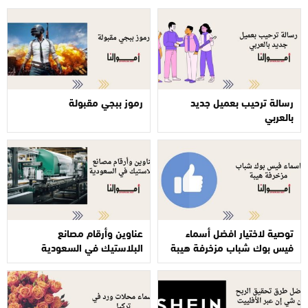
رسالة ترحيب بعميل جديد
رموز ببجي مقبولة
بالعربي
توصية لاختيار افضل أسماء
عناوين وأرقام مصانع
فيس بوك شباب مزخرفة هيبة
البلاستيك في السعودية