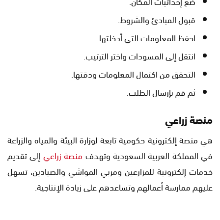
ضع إحداثيات المكان.
قبول المبادئ والشروط.
احفظ المعلومات التي أدخلتها.
انتقل إلى المسودات واختر الترتيب.
التحقق من اكتمال المعلومات ودقتها.
ثم قم بإرسال الطلب.
منصة زراعي
هي منصة إلكترونية حكومية تابعة لوزارة البيئة والمياه والزراعة
في المملكة العربية السعودية وتهدف
منصة زراعي
إلى تقديم
خدمات إلكترونية للمزارعين ومربي المواشي والصيادين، تسهل
عليهم ممارسة أعمالهم وتساعدهم على زيادة الإنتاجية.