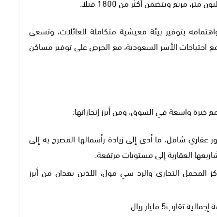
 مربع ويتضمن أكثر من 1800 فيلا.
هتمامه بتوفير بيئة معيشية متكاملة للعائلات، وتسعى
مع احتياجات الأسر السعودية، مع الحرص على توفير مساكن
 خبرة واسعة في السوق، ومن أبرز إنجازاتها:
لها في 2013 لتصبح مطور عقاري شامل، ما أدى إلى زيادة رأسمالها المصرح به إلى
المحمل التجاري والرد سي مول، اللذين يعدان من أبرز