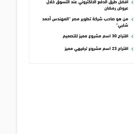
أفضل طرق الدفع الالكتروني عند التسوق خلال
عروض رمضان
من هو صاحب شركة تطوير مصر “المهندس أحمد
شلبي”
اقتراح 30 اسم مشروع مميز للتصميم
اقتراح 23 اسم مشروع ترفيهي مميز