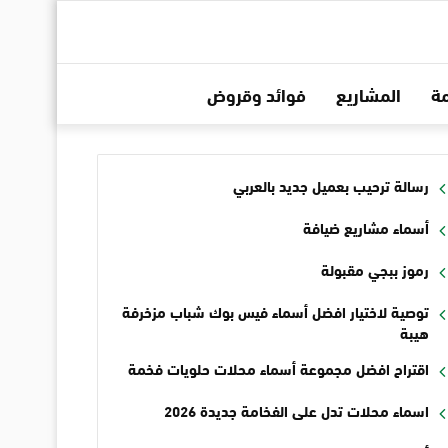
ة
المشاريع
فوائد وقروض
رسالة ترحيب بعميل جديد بالعربي
أسماء مشاريع ضيافة
رموز ببجي مقبولة
توصية لاختيار افضل أسماء فيس بوك شباب مزخرفة
هيبة
اقتراح افضل مجموعة أسماء محلات حلويات فخمة
اسماء محلات تدل على الفخامة جديدة 2026