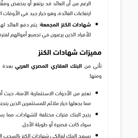
الرغم من أن العائد قد يرتفع أو ينخفض وفق
ارتفاعات الفائدة، وهو خيار جيد في الأوقات ال
شهادات الكنز المجمعة
: يتم دفع العائد ل
للأفراد الذين يرغبون في تجميع أموالهم لفت
مميزات شهادات الكنز
تأتي من
البنك العقاري المصري العربي
بعدة مم
ومنها:
تعتبر من الأدوات الاستثمارية الآمنة، حيث
مما يجعلها خيار ملائم للمستثمرين الذين يتجنب
يتيح البنك فترات مختلفة للشهادات، مما يسه
سواء كانت قصيرة أو طويلة الأجل.
يسمح البنك لمالكي شهادات الكنز بالسحب الم