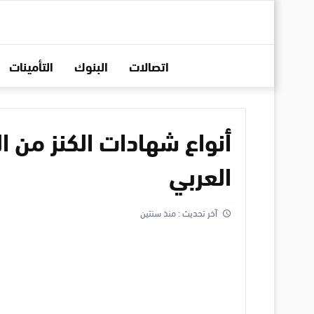
اتصالات
البنوك
التأمينات
أنواع شهادات الكنز من ا
العربي
آخر تحديث :
منذ سنتين