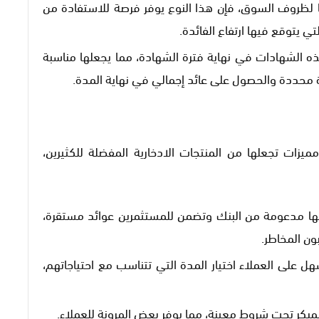
ًا لظروف السوق، فإن هذا النوع يوفر فرصة للاستفادة من
تي يتوقع فيها ارتفاع الفائدة.
هذه الشهادات في نهاية فترة الشهادة، مما يجعلها مناسبة
رة محددة والحصول على عائد إجمالي في نهاية المدة.
يزات تجعلها من المنتجات الادخارية المفضلة للكثيرين،
 أنها مدعومة من البنك وتضمن للمستثمرين عوائد مستقرة،
ون المخاطر.
ل على العملاء اختيار المدة التي تتناسب مع احتياجاتهم،
بكر تحت شروط معينة، مما يوفر بعض المرونة للعملاء.