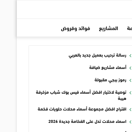
ة
المشاريع
فوائد وقروض
رسالة ترحيب بعميل جديد بالعربي
أسماء مشاريع ضيافة
رموز ببجي مقبولة
توصية لاختيار افضل أسماء فيس بوك شباب مزخرفة
هيبة
اقتراح افضل مجموعة أسماء محلات حلويات فخمة
اسماء محلات تدل على الفخامة جديدة 2026