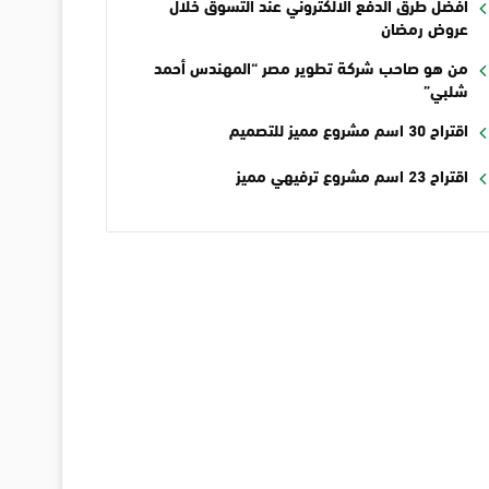
أفضل طرق الدفع الالكتروني عند التسوق خلال
عروض رمضان
من هو صاحب شركة تطوير مصر “المهندس أحمد
شلبي”
اقتراح 30 اسم مشروع مميز للتصميم
اقتراح 23 اسم مشروع ترفيهي مميز