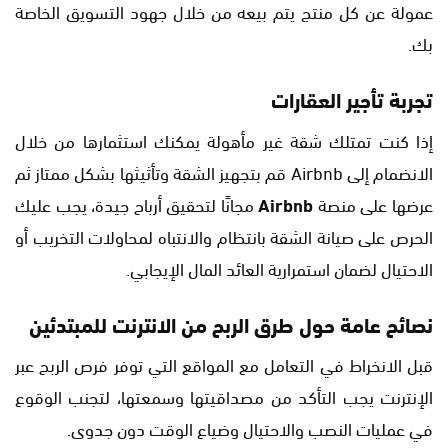
عمولة عن كل منتج يتم بيعه من خلال جهود التسويق الخاصة
بك.
تجربة تأجير العقارات
إذا كنت تمتلك شقة غير مأهولة يمكنك استثمارها من خلال
الانضمام إلى Airbnb قم بتجهيز الشقة وتأثيثها بشكل ممتاز ثم
عرضها على منصة
Airbnb
مجانًا لتحقيق أرباح جيدة، يجب عليك
الحرص على صيانة الشقة بانتظام والانتباه لمحاولات التخريب أو
الاحتيال لضمان استمرارية العائد المال الإيجابي.
نصائح عامة حول طرق الربح من الانترنت للمبتدئين
قبل الانخراط في التعامل مع المواقع التي توفر فرص الربح عبر
الإنترنت يجب التأكد من مصداقيتها وسمعتها، لتجنب الوقوع
في عمليات النصب والاحتيال وضياع الوقت دون جدوى.