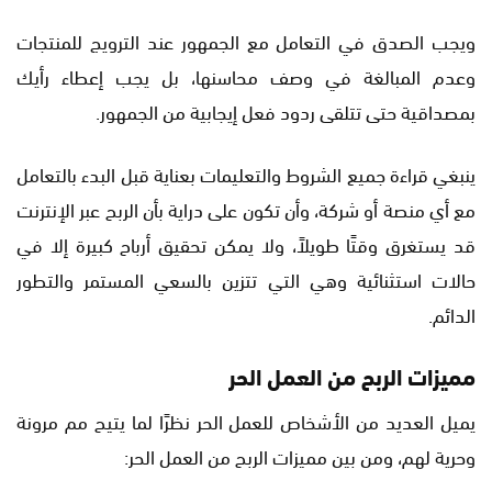
ويجب الصدق في التعامل مع الجمهور عند الترويج للمنتجات
وعدم المبالغة في وصف محاسنها، بل يجب إعطاء رأيك
بمصداقية حتى تتلقى ردود فعل إيجابية من الجمهور.
ينبغي قراءة جميع الشروط والتعليمات بعناية قبل البدء بالتعامل
مع أي منصة أو شركة، وأن تكون على دراية بأن الربح عبر الإنترنت
قد يستغرق وقتًا طويلاً، ولا يمكن تحقيق أرباح كبيرة إلا في
حالات استثنائية وهي التي تتزين بالسعي المستمر والتطور
الدائم.
مميزات الربح من العمل الحر
يميل العديد من الأشخاص للعمل الحر نظرًا لما يتيح مم مرونة
وحرية لهم، ومن بين مميزات الربح من العمل الحر: