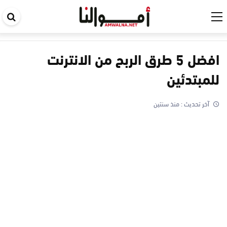
اب
في
ال
افضل 5 طرق الربح من الانترنت
للمبتدئين
آخر تحديث :
منذ سنتين