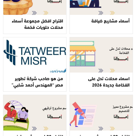
أسماء مشاريع ضيافة
اقتراح افضل مجموعة أسماء
محلات حلويات فخمة
اسماء محلات تدل على
من هو صاحب شركة تطوير
الفخامة جديدة 2026
مصر “المهندس أحمد شلبي”
اقتراح 30 اسم مشروع مميز
اقتراح 23 اسم مشروع ترفيهي