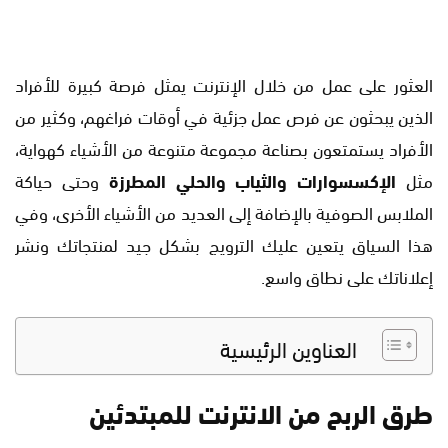
العثور على عمل من خلال الإنترنت يمثل فرصة كبيرة للأفراد
الذين يبحثون عن فرص عمل جزئية في أوقات فراغهم، وكثير من
الأفراد يستمتعون بصناعة مجموعة متنوعة من الأشياء كهواية،
مثل
الإكسسوارات والثياب والحلي المطرزة
وحتى حياكة
الملابس الصوفية بالإضافة إلى العديد من الأشياء الأخرى، وفي
هذا السياق يتعين عليك الترويج بشكل جيد لمنتجاتك ونشر
إعلاناتك على نطاق واسع.
العناوين الرئيسية
طرق الربح من الانترنت للمبتدئين