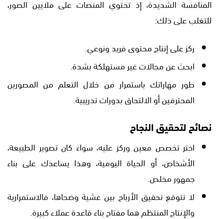
المنافسة الشديدة، إذ تحتوي المنصات على ملايين الصور،
للتغلب على ذلك:
ركز على إنتاج محتوى فريد ونوعي.
ابحث عن مجالات غير مستهلكة بشدة.
طور مهاراتك باستمرار من خلال التعلم من المصورين
المحترفين أو الالتحاق بدورات تدريبية.
نصائح لتحقيق النجاح
اختر تخصص معين وركز عليه، سواء كان تصوير الطبيعة،
الأشخاص، أو الحياة اليومية، وهذا يساعدك على بناء
جمهور مخلص.
لا تتوقع تحقيق الأرباح بين عشية وضحاها، فالاستمرارية
والإنتاج المنتظم هما مفتاح بناء قاعدة عملاء كبيرة.