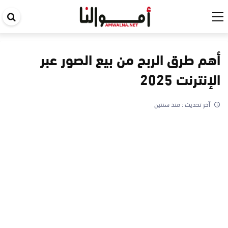
اب
في
ال
أهم طرق الربح من بيع الصور عبر
الإنترنت 2025
آخر تحديث :
منذ سنتين