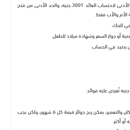
يمكن فتح حساب التوفير على أن يكون الحد الأدنى لاحتساب العائد 3001 جنيه، والحد الأدنى من فتح
مي للبنك.
ية أو جواز السفر وشهادة ميلاد للطفل.
لكل عميل يمتلك حساب بنكي في بنك الإسكان والتعمير، يمكن ربح جوائز قيمة كل 6 شهور، ولكن يجب