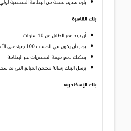
يلزم تقديم نسخة من البطاقة الشخصية لولي ا
بنك القاهرة
أن يزيد عمر الطفل عن 10 سنوات.
يجب أن يكون في الحساب 100 جنيه على الأقل، ولا يزيد المبلغ عن 10000 جنيه.
يمكنك دفع قيمة المشتريات عبر البطاقة.
يرسل البنك رسالة تتضمن المبالغ التي تم سحب
بنك الإسكندرية