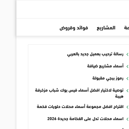
ة
المشاريع
فوائد وقروض
رسالة ترحيب بعميل جديد بالعربي
أسماء مشاريع ضيافة
رموز ببجي مقبولة
توصية لاختيار افضل أسماء فيس بوك شباب مزخرفة
هيبة
اقتراح افضل مجموعة أسماء محلات حلويات فخمة
اسماء محلات تدل على الفخامة جديدة 2026