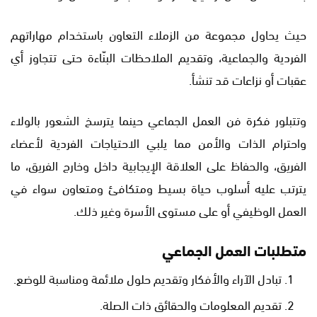
حيث يحاول مجموعة من الزملاء التعاون باستخدام مهاراتهم
الفردية والجماعية، وتقديم الملاحظات البنّاءة حتى تتجاوز أي
عقبات أو نزاعات قد تنشأ.
وتتبلور فكرة فن العمل الجماعي حينما يترسخ الشعور بالولاء
واحترام الذات والأمن مما يلبي الاحتياجات الفردية لأعضاء
الفريق، والحفاظ على العلاقة الإيجابية داخل وخارج الفريق، ما
يترتب عليه أسلوب حياة بسيط ومتكافئ ومتعاون سواء في
العمل الوظيفي أو على مستوى الأسرة وغير ذلك.
متطلبات العمل الجماعي
تبادل الآراء والأفكار وتقديم حلول ملائمة ومناسبة للوضع.
تقديم المعلومات والحقائق ذات الصلة.