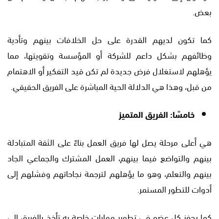
بعض.
كما تكون لديهم القدرة على حل الخلافات بينهم وتأدية
وظائفهم بشكل داعم للشركة أو المؤسسة وتقويتها، مما
يؤهلهم لاستغلال فرض جديدة لم تكن قيد التفكير أو الاهتمام
من قبل، وهذا هي الدلالة الحية المباشرة على الفريق الحقيقي.
خامسًا: الفريق المتميز
هي أعلى مرحلة يصل لها فريق العمل بناءً على الثقة المتبادلة
بينهم والتواضع فيما بينهم، العمل المشترك والجماعي الجاد
بينهم والتعلم، وهو ما يؤهلهم لترجمة نجاحاتهم وفشلهم إلى
أدوات للتطور المستمر.
كما يحفز كل عضو في تطوير مهارات خاصة به تأخذ بالفريق إلى