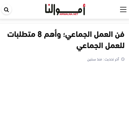
اب
في
ال
فن العمل الجماعي؛ وأهم 8 متطلبات
للعمل الجماعي
آخر تحديث :
منذ سنتين