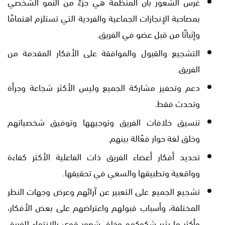
غرس الشعور بأن المنظمة هي جزءً من النمو الشخصي
بمصاحبة الإنجازات الجماعية والفردية التي تستلزم اهتمامًا
وإثباتًا من قبل عضو في الفريق.
التشجيع والقبول والموافقة على الأفكار المقدمة من
الفريق.
دعم وتحفيز مشاركة الجميع وليس الأكثر شجاعة وجرأة
وتحدث فقط.
تنسيق خلافات الفريق وتوجيهها وتوفيق شخصياتهم
وخلق لغة حوار فعّالة بينهم.
تحديد أفكار أعضاء الفريق ذات الفاعلية الأكثر كفاءة
وواقعية وتطبيقها والسعي في تحقيقها.
تشجيع الجميع على التعبير عن آرائهم وعرض وجهات النظر
المختلفة، وأسباب قبولهم واعتراضهم على بعض الأفكار،
وأكثر ما يثير شكوكهم وخلق شعور قوي بالانتماء للفريق