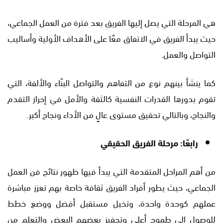
هي المرحلة التي يصل إليها الفريق بعد فترة من العمل الجماعي،
حيث يبدأ الفريق في الاتفاق معًا على الأهداف الأولية وأساليب
التواصل والعمل.
كما ينشأ بينهم نوع من التفاهم والتواصل البنّاء والألفة، التي
تقوم بدورها القدرات النفسية كالثقة والأمل في إحراز التقدم
والنجاح، وبالتالي تحقيق مستوى عالٍ من الأداء ونجاح أكبر.
رابعًا: مرحلة الفريق الحقيقي
من أهم المراحل المتقدمة التي يبدأ فيها ظهور نتائج فن العمل
الجماعي، حيث يطور أفراد الفريق ثقافة خاصة بهم تعزز مباشرة
عملهم كوحدة واحدة، وتخيل مستقبل أفضل ووضع خطط
للوصول إلى طموح أعلى وتحفيز بعضهم البعض والتعلم من