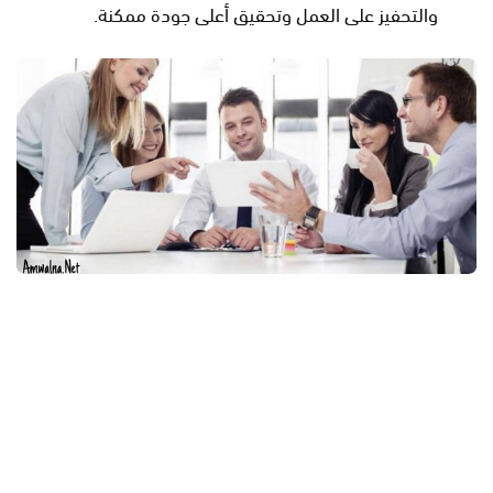
والتحفيز على العمل وتحقيق أعلى جودة ممكنة.