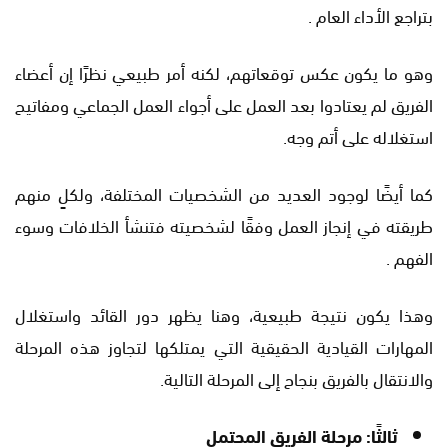
بتراجع الأداء العام .
وهو ما يكون عكس توقعاتهم، لكنه أمر طبيعي نظرًا إن أعضاء
الفريق لم يعتادوا بعد العمل على أجواء العمل الجماعي ومفاتيح
استغلاله على أتم وجه.
كما أيضًا لوجود العديد من الشخصيات المختلفة، ولكلٍ منهم
طريقته في إنجاز العمل وفقًا لشخصيته فتنشأ الخلافات وسوء
الفهم .
وهذا يكون نتيجة طبيعية، وهنا يظهر دور القائد واستغلال
المهارات القيادية الحقيقية التي يمتلكها لتجاوز هذه المرحلة
والانتقال بالفريق بنجاح إلى المرحلة التالية.
ثالثًا: مرحلة الفريق المحتمل