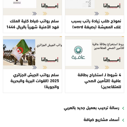
نموذج طلب زيادة راتب بسبب
سلم رواتب ضباط كلية الملك
غلاء المعيشة (بصيغة word)
فهد الأمنية شهرياً بالريال 1446
4 شروط لـ استخراج بطاقة
سلم رواتب الجيش الجزائري
عافية (التأمين الصحي
2025 (القوات البرية والبحرية
للمتقاعدين)
والجوية)
رسالة ترحيب بعميل جديد بالعربي
أسماء مشاريع ضيافة