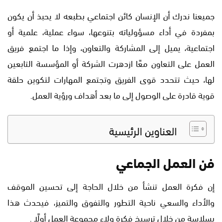
جميعنا ندرك أن الإنسان كائن اجتماعي بطبعه لا يحبذ أن يكون
بمفردة في أداء مسؤولياته بتنوعها، سواء عملية، علمية أو
اجتماعية، يميل إلى المشاركة والتعاون، وإذا ما اجتمع فريق
العمل على التعاون معًا ازدهرت الشركة أو المؤسسة التابعين
لها، حيث تتحدد قوى الفريق وتجتمع المهارات لتكوين حلقة
قوية قادرة على الوصول إلى ما بعد أهداف ورؤية العمل.
العناوين الرئيسية
فن العمل الجماعي
إن فكرة العمل تنشأ من خلال الحاجة إلى تحسين الموقف
والأداء والسعي ناحية التطور والتفوق والتميز، فيحدث هذا
بسلاسة من خلال ترسيخ فكرة ولاء مجموعة العمل أولًا .