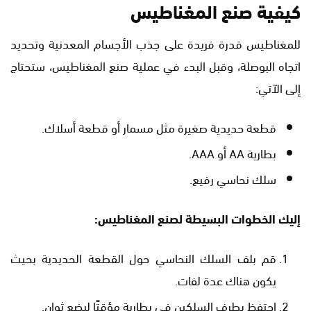
كيفية صنع المغناطيس
للمغناطيس قدرة فريدة على جذب الأجسام المعدنية وتحديد
اتجاه البوصلة، وقبل البدء في عملية صنع المغناطيس، ستحتاج
إلى الآتي:
قطعة حديدية صغيرة مثل مسمار أو قطعة أسلاك.
بطارية AA أو AAA.
سلك نحاسي رفيع.
إليك الخطوات البسيطة لصنع المغناطيس:
قم بلف السلك النحاسي حول القطعة الحديدية بحيث
يكون هناك عدة لفات.
احتفظ بطرف السلكين في بطارية مؤقتًا لبضع ثوانٍ.