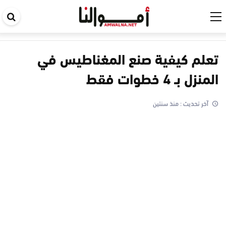
اب
في
ال
تعلم كيفية صنع المغناطيس في
المنزل بـ 4 خطوات فقط
آخر تحديث :
منذ سنتين