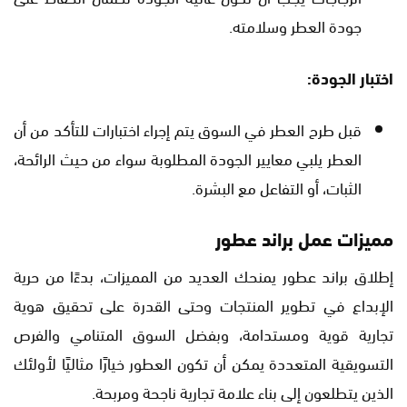
جودة العطر وسلامته.
اختبار الجودة:
قبل طرح العطر في السوق يتم إجراء اختبارات للتأكد من أن
العطر يلبي معايير الجودة المطلوبة سواء من حيث الرائحة،
الثبات، أو التفاعل مع البشرة.
مميزات عمل براند عطور
إطلاق براند عطور يمنحك العديد من المميزات، بدءًا من حرية
الإبداع في تطوير المنتجات وحتى القدرة على تحقيق هوية
تجارية قوية ومستدامة، وبفضل السوق المتنامي والفرص
التسويقية المتعددة يمكن أن تكون العطور خيارًا مثاليًا لأولئك
الذين يتطلعون إلى بناء علامة تجارية ناجحة ومربحة.