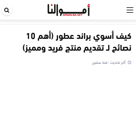
اب
في
ال
كيف أسوي براند عطور (أهم 10
نصائح لـ تقديم منتج فريد ومميز)
آخر تحديث :
منذ سنتين