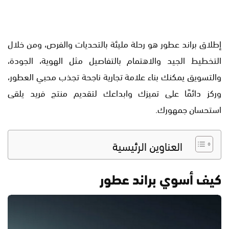
إطلاق براند عطور هو رحلة مليئة بالتحديات والفرص، ومن خلال
التخطيط الجيد والاهتمام بالتفاصيل مثل الهوية، الجودة،
والتسويق يمكنك بناء علامة تجارية ناجحة تجذب محبي العطور،
وركز دائمًا على تميزك وابداعك لتقديم منتج فريد يلقى
استحسان جمهورك.
العناوين الرئيسية
كيف أسوي براند عطور