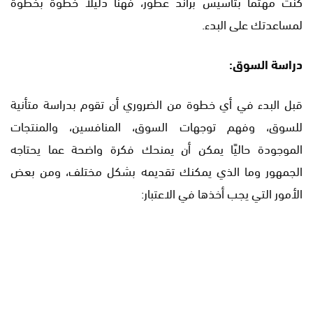
كنت مهتمًا بتأسيس براند عطور، فهنا دليلًا خطوة بخطوة
لمساعدتك على البدء.
دراسة السوق:
قبل البدء في أي خطوة من الضروري أن تقوم بدراسة متأنية
للسوق، وفهم توجهات السوق، المنافسين، والمنتجات
الموجودة حاليًا يمكن أن يمنحك فكرة واضحة عما يحتاجه
الجمهور وما الذي يمكنك تقديمه بشكل مختلف، ومن بعض
الأمور التي يجب أخذها في الاعتبار: