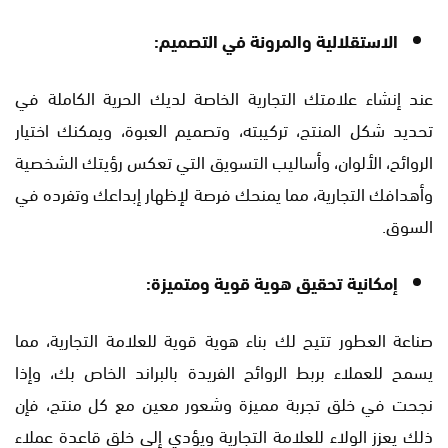
الاستقلالية والمرونة في التصميم:
عند إنشاء علامتك التجارية الخاصة لديك الحرية الكاملة في
تحديد شكل المنتج، تركيبته، وتصميم العبوة، ويمكنك اختيار
الروائح، الألوان، وأساليب التسويق التي تعكس رؤيتك الشخصية
وأهدافك التجارية، مما يمنحك فرصة لإظهار إبداعك وتفرده في
السوق.
إمكانية تحقيق هوية قوية ومتميزة:
صناعة العطور تتيح لك بناء هوية قوية للعلامة التجارية، مما
يسمح للعملاء بربط الروائح الفريدة بالبراند الخاص بك، وإذا
نجحت في خلق تجربة مميزة وشعور معين مع كل منتج، فإن
ذلك يعزز الولاء للعلامة التجارية ويؤدي إلى خلق قاعدة عملاء