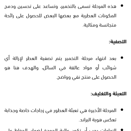
هذه المرحلة تسمى بالتخمير، وتساعد على تحسين ودمج
المكونات العطرية مع بعضها البعض للحصول على رائحة
متجانسة ومثالية.
التصفية:
بعد انتهاء مرحلة التخمير يتم تصفية العطر لإزالة أي
شوائب أو مواد عالقة في السائل، والهدف هنا هو
الحصول على منتج نقي وواضح.
التعبئة والتغليف:
المرحلة الأخيرة هي تعبئة العطور في زجاجات خاصة وجذابة
تعكس هوية البراند.
الزجاجات يجب أن تكون عالية الجودة لضمان الحفاظ على