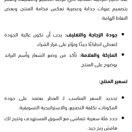
بتصميم عبوات جذابة وعصرية تعكس فخامة المنتج، وبعض
النقاط الهامة:
جودة الزجاجة والتغليف:
يجب أن تكون عالية الجودة
لتعطي انطباعًا جيدًا وتؤثر على قرار الشراء.
الماركة والعلامة:
تأكد من وضع الشعار وأسم البراند
بوضوح على المنتج.
تسعير المنتج:
تحديد السعر المناسب لـ العطر يعتمد على جودة
المكونات، تكلفة التصنيع، والاستراتيجية التسويقية.
حدد فئة سعرية تتماشى مع السوق المستهدف وتتيح لك
هامش ربح جيد.