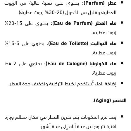
عطر (Parfum):
يحتوي على نسبة عالية من الزيوت
العطرية وقليل من الكحول (20-30% زيوت عطرية).
ماء العطر (Eau de Parfum):
يحتوي على 15-20%
زيوت عطرية.
ماء التواليت (Eau de Toilette):
يحتوي على 5-15%
زيوت عطرية.
ماء الكولونيا (Eau de Cologne):
يحتوي على 2-4%
زيوت عطرية.
إضافة الماء تُستخدم لضبط التركيبة وتخفيف حدة العطر.
التخمير (Aging):
بعد مزج المكونات يتم تخزين العطر في مكان مظلم وبارد
لفترة تتراوح بين عدة أيام إلى عدة أشهر.