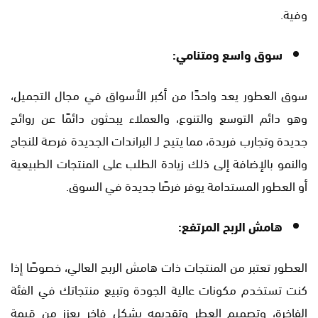
وفية.
سوق واسع ومتنامي:
سوق العطور يعد واحدًا من أكبر الأسواق في مجال التجميل،
وهو دائم التوسع والتنوع، والعملاء يبحثون دائمًا عن روائح
جديدة وتجارب فريدة، مما يتيح لـ البراندات الجديدة فرصة للنجاح
والنمو بالإضافة إلى ذلك زيادة الطلب على المنتجات الطبيعية
أو العطور المستدامة يوفر فرصًا جديدة في السوق.
هامش الربح المرتفع:
العطور تعتبر من المنتجات ذات هامش الربح العالي، خصوصًا إذا
كنت تستخدم مكونات عالية الجودة وتبيع منتجاتك في الفئة
الفاخرة، وتصميم العطر وتقديمه بشكل فاخر يعزز من قيمة