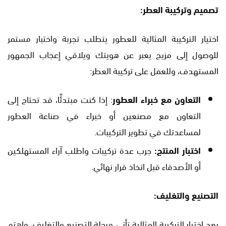
تصميم وتركيبة العطر:
اختيار التركيبة المثالية للعطور يتطلب تجربة واختبار مستمر
للوصول إلى مزيج يعبر عن هويتك ويلاقي إعجاب الجمهور
المستهدف، وللعمل على تركيبة العطر:
التعاون مع خبراء العطور
: إذا كنت مبتدئًا، قد تحتاج إلى
التعاون مع مصنعين أو خبراء في صناعة العطور
لمساعدتك في تطوير التركيبات.
اختبار المنتج:
جرب عدة تركيبات واطلب آراء المستهلكين
أو الأصدقاء قبل اتخاذ قرار نهائي.
التصنيع والتغليف:
بعد اختيار التركيبة المثالية تأتي مرحلة التصنيع والتغليف، واهتم