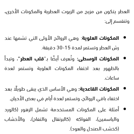
العطر يتكون من مزيج من الزيوت العطرية والمكونات الأخرى،
وتنقسم إلى:
المكونات العلوية
: وهي الروائح الأولى التي تشمها عند
رش العطر وتستمر لمدة 15-30 دقيقة.
المكونات الوسطى:
وتُعرف أيضًا بـ”
قلب العطر”
، وتبدأ
بالظهور بعد اختفاء المكونات العلوية وتستمر لعدة
ساعات.
المكونات القاعدية:
وهي الأساس الذي يبقى طويلًا بعد
اختفاء باقي الروائح، وتستمر لعدة أيام في بعض الأحيان.
أمثلة على المكونات المستخدمة تشمل الزهور (كالورد
والياسمين)، الفواكه (كالبرتقال والتفاح)، والأخشاب
(كخشب الصندل والعود).