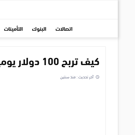
اتصالات
البنوك
التأمينات
كيف تربح 100 دولار يوميا في 10 ثواني فقط ؟
آخر تحديث :
منذ سنتين