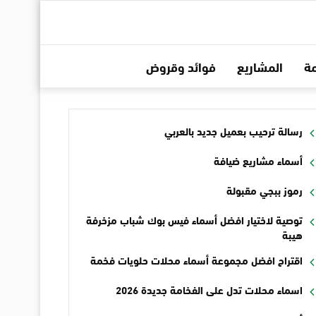
ة
المشاريع
فوائد وقروض
رسالة ترحيب بعميل جديد بالعربي
أسماء مشاريع ضيافة
رموز ببجي مقبولة
توصية لاختيار افضل أسماء فيس بوك شباب مزخرفة
هيبة
اقتراح افضل مجموعة أسماء محلات حلويات فخمة
اسماء محلات تدل على الفخامة جديدة 2026