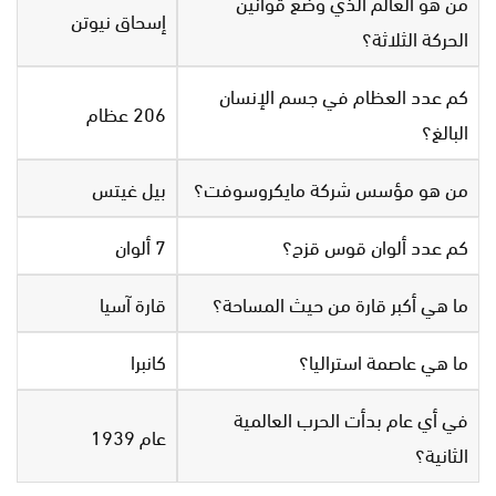
من هو العالم الذي وضع قوانين
إسحاق نيوتن
الحركة الثلاثة؟
كم عدد العظام في جسم الإنسان
206 عظام
البالغ؟
من هو مؤسس شركة مايكروسوفت؟
بيل غيتس
كم عدد ألوان قوس قزح؟
7 ألوان
ما هي أكبر قارة من حيث المساحة؟
قارة آسيا
ما هي عاصمة استراليا؟
كانبرا
في أي عام بدأت الحرب العالمية
عام 1939
الثانية؟