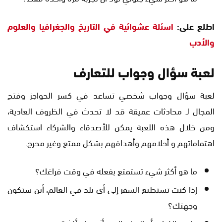
اطلع على:
اسئلة عشوائية في التاريخ والجغرافيا والعلوم
والأدب
لعبة سؤال وجواب للتعارف
لعبة سؤال وجواب شخصي تساعد في كسر الحواجز وفتح
المجال لـ محادثات عميقة قد لا تحدث في الظروف العادية،
ومن خلال هذه اللعبة يمكن للأصدقاء والشركاء استكشاف
اهتماماتهم و أحلامهم وأهدافهم بشكل ممتع وغير محرج.
ما هو أكثر شيء تستمتع بفعله في وقت فراغك؟
إذا كنت تستطيع السفر إلى أي بلد في العالم، أين ستكون
وجهتك؟