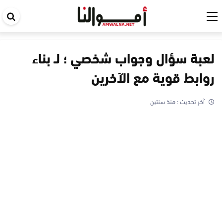
اب
في
ال
لعبة سؤال وجواب شخصي ؛ لـ بناء
روابط قوية مع الآخرين
آخر تحديث :
منذ سنتين