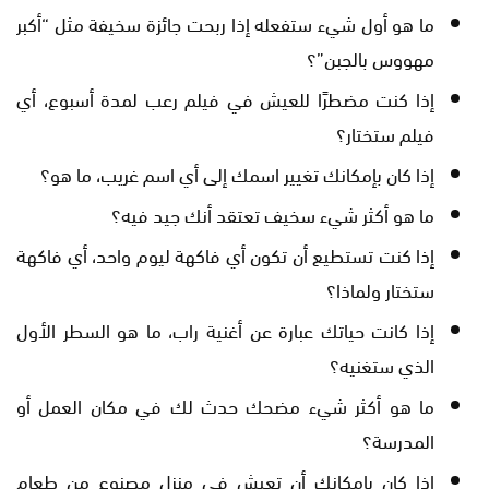
ما هو أول شيء ستفعله إذا ربحت جائزة سخيفة مثل “أكبر
مهووس بالجبن”؟
إذا كنت مضطرًا للعيش في فيلم رعب لمدة أسبوع، أي
فيلم ستختار؟
إذا كان بإمكانك تغيير اسمك إلى أي اسم غريب، ما هو؟
ما هو أكثر شيء سخيف تعتقد أنك جيد فيه؟
إذا كنت تستطيع أن تكون أي فاكهة ليوم واحد، أي فاكهة
ستختار ولماذا؟
إذا كانت حياتك عبارة عن أغنية راب، ما هو السطر الأول
الذي ستغنيه؟
ما هو أكثر شيء مضحك حدث لك في مكان العمل أو
المدرسة؟
إذا كان بإمكانك أن تعيش في منزل مصنوع من طعام