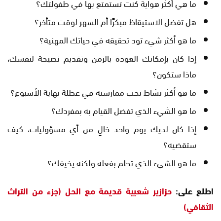
ما هي أكثر هواية كنت تستمتع بها في طفولتك؟
هل تفضل الاستيقاظ مبكرًا أم السهر لوقت متأخر؟
ما هو أكثر شيء تود تحقيقه في حياتك المهنية؟
إذا كان بإمكانك العودة بالزمن وتقديم نصيحة لنفسك،
ماذا ستكون؟
ما هو أكثر نشاط تحب ممارسته في عطلة نهاية الأسبوع؟
ما هو الشيء الذي تفضل القيام به بمفردك؟
إذا كان لديك يوم واحد خالٍ من أي مسؤوليات، كيف
ستقضيه؟
ما هو الشيء الذي تحلم بفعله ولكنه يخيفك؟
اطلع على:
حزازير شعبية قديمة مع الحل (جزء من التراث
الثقافي)