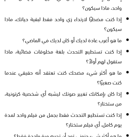
واحد، ماذا سيكون؟
إذا كنت مضطرًا لارتداء زي واحد فقط لبقية حياتك، ماذا
سيكون؟
ما هو أغرب عادة لديك أو كان لديك في الماضي؟
إذا كنت تستطيع التحدث بلغة مخلوقات فضائية، ماذا
ستقول لهم أولاً؟
ما هو أكثر شيء مضحك كنت تعتقد أنه حقيقي عندما
كنت صغيرًا؟
إذا كان بإمكانك تغيير صوتك ليشبه أي شخصية كرتونية،
من ستختار؟
إذا كنت تستطيع التحدث فقط بجمل من فيلم واحد لمدة
يوم كامل، أي فيلم ستختار؟
ما هو أكثر شيء جنوني تود أن تجربه مرة واحدة فقط؟