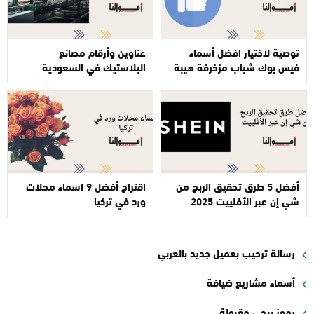
توصية لاختيار افضل أسماء
عناوين وأرقام مصانع
فيس بوك شباب مزخرفة هيبة
البلاستيك في السعودية
أفضل 5 طرق تحقيق الربح من
اقتراح أفضل 9 اسماء محلات
شي إن عبر الأفلييت 2025
ورد في تركيا
رسالة ترحيب بعميل جديد بالعربي
أسماء مشاريع ضيافة
رموز ببجي مقبولة