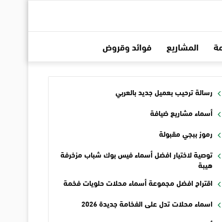
ة
المشاريع
فوائد وقروض
رسالة ترحيب بعميل جديد بالعربي
أسماء مشاريع ضيافة
رموز ببجي مقبولة
توصية لاختيار افضل أسماء فيس بوك شباب مزخرفة
هيبة
اقتراح افضل مجموعة أسماء محلات حلويات فخمة
اسماء محلات تدل على الفخامة جديدة 2026