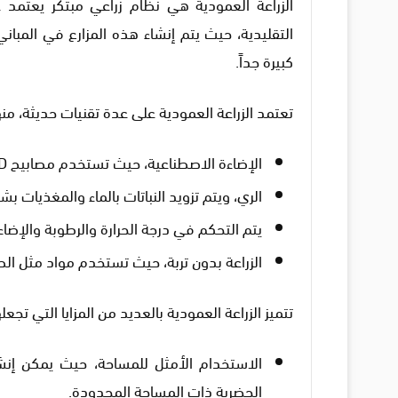
الزراعة العمودية هي نظام زراعي مبتكر يعتمد 
التقليدية، حيث يتم إنشاء هذه المزارع في المبان
كبيرة جداً.
تعتمد الزراعة العمودية على عدة تقنيات حديثة، منه
الإضاءة الاصطناعية، حيث تستخدم مصابيح LED لتوفير الضوء اللازم لنمو النباتات.
الري، ويتم تزويد النباتات بالماء والمغذيات
يتم التحكم في درجة الحرارة والرطوبة والإضاء
الزراعة بدون تربة، حيث تستخدم مواد مثل الص
تتميز الزراعة العمودية بالعديد من المزايا التي تجعل
الاستخدام الأمثل للمساحة، حيث يمكن إنشا
الحضرية ذات المساحة المحدودة.