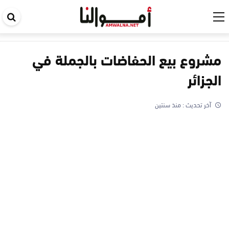
اب
في
ال
مشروع بيع الحفاضات بالجملة في
الجزائر
آخر تحديث :
منذ سنتين