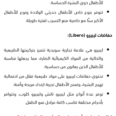
للأطفال ذوي البشرة الحساسة.
تتوفر بنوع خاص للأطفال حديثي الولادة ونوع للأطفال
الأكبر سنًا مع خاصية منع التسرب لفترة طويلة.
حفاضات ليبيرو (Libero):
ليبيرو هي علامة تجارية سويدية تتميز بتركيبتها الطبيعية
والخالية من المواد الكيميائية الضارة، مما يجعلها مناسبة
للأطفال الذين يعانون من حساسية.
تحتوي حفاضات ليبيرو على مواد طبيعية تقلل من احتمالية
تهيج البشرة، وتمنح الأطفال تجربة ارتداء مريحة وآمنة.
توفر عدة أنواع مثل ليبيرو تاتش وليبيرو كلوب، وتتوافر
بأحجام مختلفة تناسب كافة مراحل نمو الطفل.