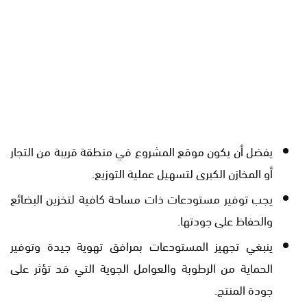
يفضل أن يكون موقع المشروع في منطقة قريبة من التجار
أو المخازن الكبرى لتسهيل عملية التوزيع.
يجب توفير مستودعات ذات مساحة كافية لتخزين البضائع
والحفاظ على جودتها.
ينبغي تجهيز المستودعات بمرافق تهوية جيدة وتوفير
الحماية من الرطوبة والعوامل الجوية التي قد تؤثر على
جودة المنتج.