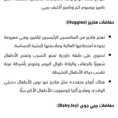
بامبرز بريميوم كير وبامبرز أكتيف بيبي.
حفاضات هاجيز (Huggies):
تعتبر هاجيز من المنافسين الرئيسيين لبامبرز، وهي معروفة
بجودة امتصاصها العالية وملاءمتها للبشرة الحساسة.
تحتوي على طبقة خارجية تمنع التسرب وتمنح الأطفال
شعورًا بالجفاف والراحة طوال اليوم، وتتوفر بأشرطة مرنة
تناسب حركة الأطفال النشيطة.
هناك أنواع متعددة مثل هاجيز نيو بورن للأطفال حديثي
الولادة، وهاجيز ألترا كومفورت للأطفال الأكبر سنًا.
حفاضات بيبي جوي (BabyJoy):