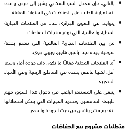
بالتالي، فإن معدل النمو السكاني يشير إلى فرص واعدة
لاستمرارية الطلب على الحفاضات في السنوات المقبلة.
يتواجد في السوق الجزائري عدد من العلامات التجارية
المحلية والعالمية التي توفر منتجات الحفاضات.
من بين العلامات التجارية العالمية التي تتمتع بحصة
سوقية جيدة نجد: بامبرز، هاجيز، وبيبي جوي.
أما العلامات المحلية فغالبًا ما تكون ذات جودة أقل وسعر
أقل، لكنها تنافس بشدة في المناطق الريفية وفي الأحياء
الشعبية.
ينبغي على المستثمر الراغب في دخول هذا السوق فهم
طبيعة المنافسين وتحديد الفجوات التي يمكن استغلالها
لتقديم منتج ينافس من حيث الجودة والسعر.
متطلبات مشروع بيع الحفاضات