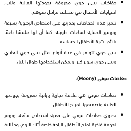
حفاضات بيبي جوي معروفة بجودتها العالية وتلبي
احتياجات الأطفال في مختلف مراحل نموهم.
تتميز هذه الحفاضات بقدرتها على امتصاص الرطوبة بسرعة
وتوفير الحماية لساعات طويلة، كما أن لها ملمسًا ناعمًا
يلائم بشرة الأطفال الحساسة.
بيبي جوي تتوافر في عدة أنواع، مثل بيبي جوي العادي
وبيبي جوي سوبر كير، ويمكن استخدامها طوال الليل.
حفاضات موني (Moony):
حفاضات موني هي علامة تجارية يابانية معروفة بجودتها
العالية وتصميمها المريح للأطفال.
تحتوي حفاضات موني على تقنية امتصاص فائقة، وتوفر
نعومة فاخرة تمنح الأطفال الراحة خاصة أثناء النوم، ومثالية