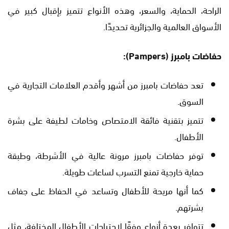
الراحة، الحماية، والسعر، وهذه الأنواع تتميز بإقبال كبير في
الأسواق العالمية والجزائرية تحديدًا.
حفاضات بامبرز (Pampers):
تعد حفاضات بامبرز من أشهر وأقدم العلامات التجارية في
السوق.
تتميز بتقنية فائقة الامتصاص وخامات لطيفة على بشرة
الأطفال.
توفر حفاضات بامبرز مرونة عالية في الأشرطة، وطبقة
حماية خارجية تمنع التسرب لساعات طويلة.
كما أنها مريحة للأطفال وتساعد في الحفاظ على جفاف
بشرتهم.
تتوافر بعدة أنواع وفقًا لاحتياجات الأطفال المختلفة، مثل